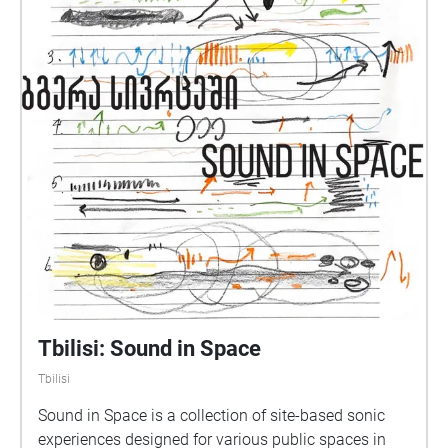
Tbilisi: Sound in Space
Tbilisi
Sound in Space is a collection of site-based sonic
experiences designed for various public spaces in