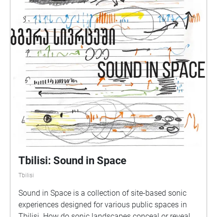
Tbilisi: Sound in Space
Tbilisi
Sound in Space is a collection of site-based sonic
experiences designed for various public spaces in
Tbilisi. ​​How do sonic landscapes conceal or reveal