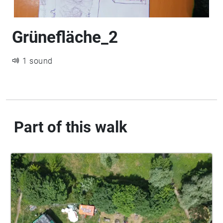
Grünefläche_2
1 sound
Part of this walk