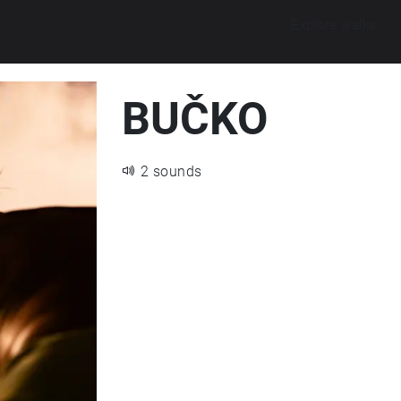
Explore walks
BUČKO
2 sounds