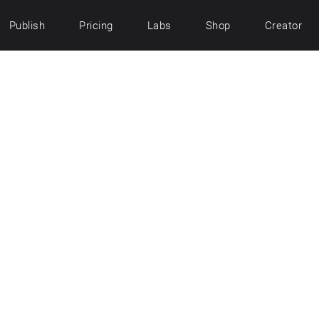
Publish
Pricing
Labs
Shop
Creator