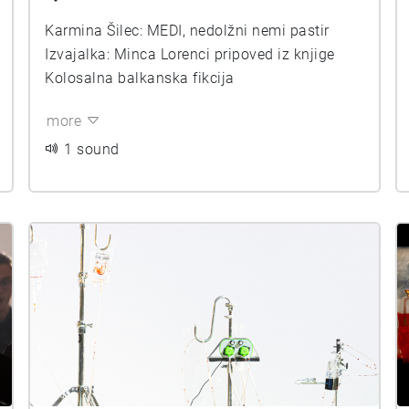
Karmina Šilec: MEDI, nedolžni nemi pastir
Izvajalka: Minca Lorenci pripoved iz knjige
Kolosalna balkanska fikcija
more
1 sound