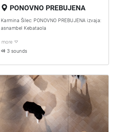
PONOVNO PREBUJENA
Karmina Šilec: PONOVNO PREBUJENA izvaja:
asnambel Kebataola
more
3 sounds