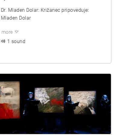
Dr. Mladen Dolar: Križanec pripoveduje:
Mladen Dolar
more
1 sound