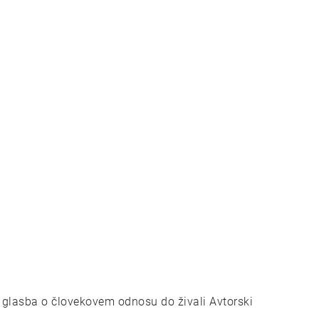
glasba o človekovem odnosu do živali Avtorski