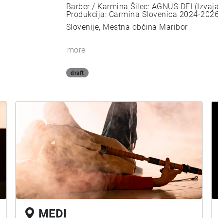
Barber / Karmina Šilec: AGNUS DEI (Izvaj
Produkcija: Carmina Slovenica 2024-2026 
Slovenije, Mestna občina Maribor
more
draft
MEDI