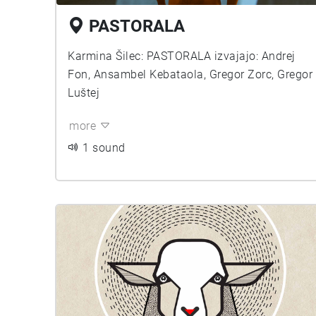
PASTORALA
Karmina Šilec: PASTORALA izvajajo: Andrej
Fon, Ansambel Kebataola, Gregor Zorc, Gregor
Luštej
more
1 sound