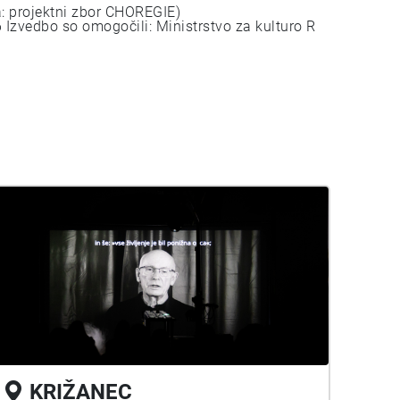
a: projektni zbor CHOREGIE)
Izvedbo so omogočili: Ministrstvo za kulturo R
KRIŽANEC