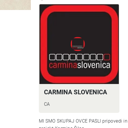
CARMINA SLOVENICA
CA
MI SMO SKUPAJ OVCE PASLI pripovedi in 