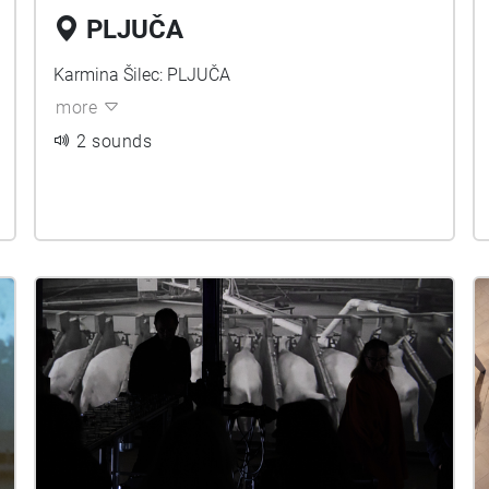
PLJUČA
Karmina Šilec: PLJUČA
more
2 sounds