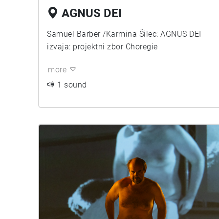
AGNUS DEI
Samuel Barber /Karmina Šilec: AGNUS DEI
izvaja: projektni zbor Choregie
more
1 sound