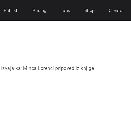
Publish
Pricing
Labs
Shop
Creator
e