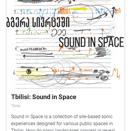
Tbilisi: Sound in Space
Tbilisi
Sound in Space is a collection of site-based sonic
experiences designed for various public spaces in
Tbilisi. ​​How do sonic landscapes conceal or reveal