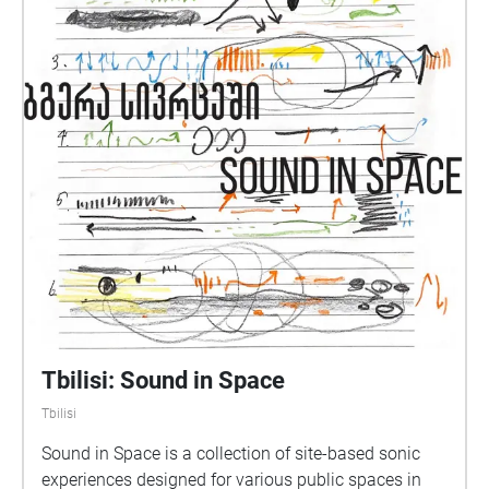
Tbilisi: Sound in Space
Tbilisi
Sound in Space is a collection of site-based sonic
experiences designed for various public spaces in