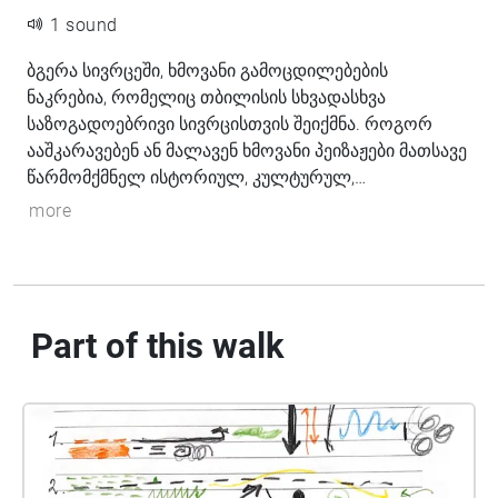
1 sound
ბგერა სივრცეში, ხმოვანი გამოცდილებების
ნაკრებია, რომელიც თბილისის სხვადასხვა
საზოგადოებრივი სივრცისთვის შეიქმნა. როგორ
ააშკარავებენ ან მალავენ ხმოვანი პეიზაჟები მათსავე
წარმომქმნელ ისტორიულ, კულტურულ,
მიკროპოლიტიკურ ძალებსა და გარემოს?
more
Part of this walk