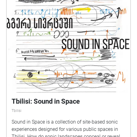
Tbilisi: Sound in Space
Tbilisi
Sound in Space is a collection of site-based sonic
experiences designed for various public spaces in
Tbilisi. ​​How do sonic landscapes conceal or reveal