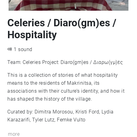
Celeries / Diaro(gm)es /
Hospitality
1 sound
Team: Celeries Project: Diaro(gm)es / Διαρω(γμ)ές
This is a collection of stories of what hospitality
means to the residents of Makrinitsa, its
associations with their culture’s identity, and how it
has shaped the history of the village.
Curated by: Dimitra Morosou, Kristi Ford, Lydia
Karazarifi, Tyler Lutz, Femke Vulto
more