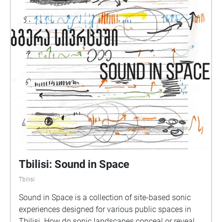
Tbilisi: Sound in Space
Tbilisi
Sound in Space is a collection of site-based sonic
experiences designed for various public spaces in
Tbilisi. ​​How do sonic landscapes conceal or reveal