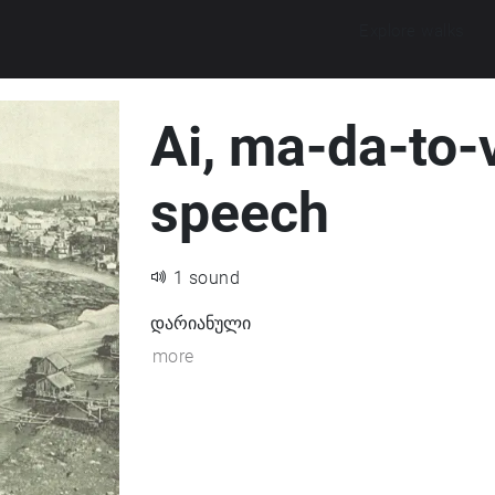
Explore walks
Ai, ma-da-to-
speech
1 sound
დარიანული
more