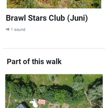
Brawl Stars Club (Juni)
1 sound
Part of this walk