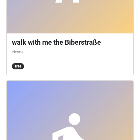
walk with me the Biberstraße
Vienna
free