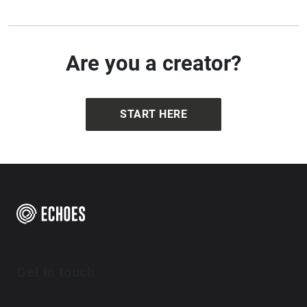
Are you a creator?
START HERE
Get in touch