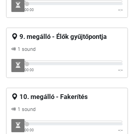
00:00
--:--
9. megálló - Élők gyűjtőpontja
1 sound
00:00
--:--
10. megálló - Fakerítés
1 sound
00:00
--:--