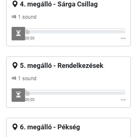
4. megálló - Sárga Csillag
1 sound
00:00
--:--
5. megálló - Rendelkezések
1 sound
00:00
--:--
6. megálló - Pékség