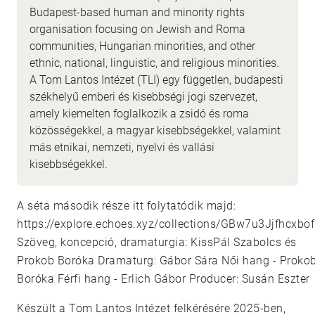
Budapest-based human and minority rights
organisation focusing on Jewish and Roma
communities, Hungarian minorities, and other
ethnic, national, linguistic, and religious minorities.
A Tom Lantos Intézet (TLI) egy független, budapesti
székhelyű emberi és kisebbségi jogi szervezet,
amely kiemelten foglalkozik a zsidó és roma
közösségekkel, a magyar kisebbségekkel, valamint
más etnikai, nemzeti, nyelvi és vallási
kisebbségekkel.
A séta második része itt folytatódik majd:
https://explore.echoes.xyz/collections/GBw7u3Jjfhcxbo
Szöveg, koncepció, dramaturgia: KissPál Szabolcs és
Prokob Boróka Dramaturg: Gábor Sára Női hang - Proko
Boróka Férfi hang - Erlich Gábor Producer: Susán Eszter
Készült a Tom Lantos Intézet felkérésére 2025-ben,