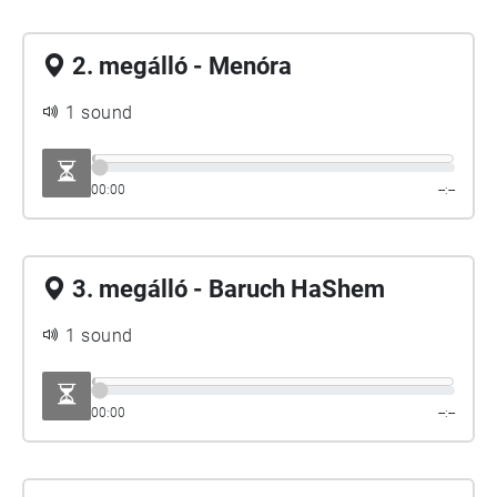
2. megálló - Menóra
1 sound
00:00
--:--
3. megálló - Baruch HaShem
1 sound
00:00
--:--