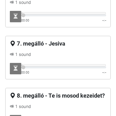
1 sound
00:00
--:--
7. megálló - Jesiva
1 sound
00:00
--:--
8. megálló - Te is mosod kezeidet?
1 sound