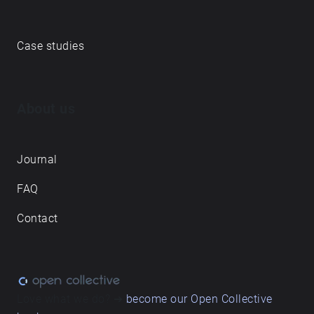
Case studies
About us
Journal
FAQ
Contact
Love what we do? ➔
become our Open Collective