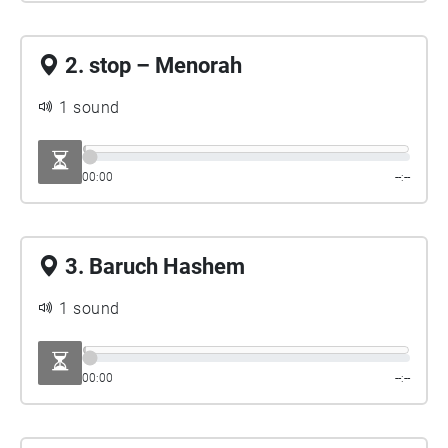
2. stop – Menorah
1 sound
00:00
--:--
3. Baruch Hashem
1 sound
00:00
--:--