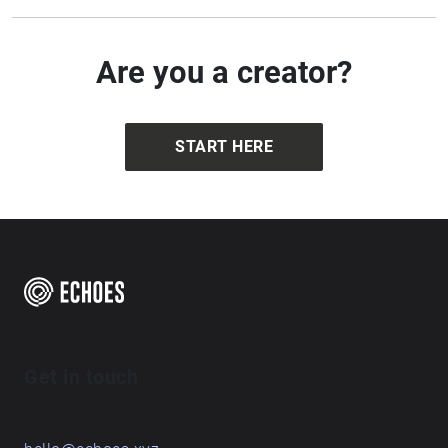
Are you a creator?
START HERE
Get in touch