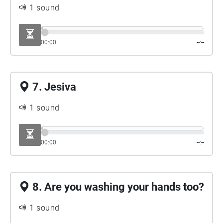
1 sound
00:00
--:--
7. Jesiva
1 sound
00:00
--:--
8. Are you washing your hands too?
1 sound