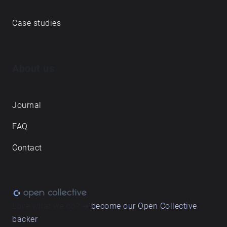
Case studies
About us
Journal
FAQ
Contact
Love what we do? ➔
become our Open Collective
backer