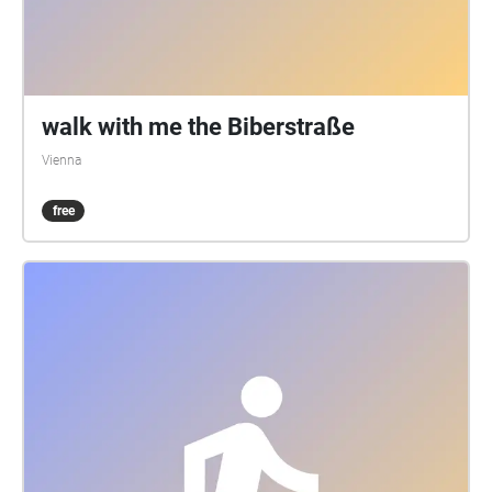
walk with me the Biberstraße
Vienna
free