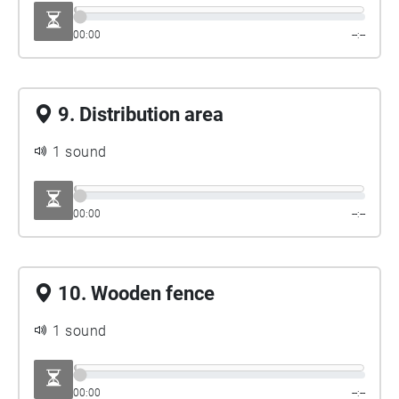
00:00
--:--
9. Distribution area
1 sound
00:00
--:--
10. Wooden fence
1 sound
00:00
--:--