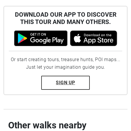
DOWNLOAD OUR APP TO DISCOVER
THIS TOUR AND MANY OTHERS.
Or start creating tours, treasure hunts, POI maps...
Just let your imagination guide you.
SIGN UP
Other walks nearby