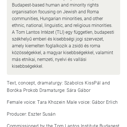
Budapest-based human and minority rights
organisation focusing on Jewish and Roma
communities, Hungarian minorities, and other
ethnic, national, linguistic, and religious minorities.
A Tom Lantos Intézet (TLI) egy független, budapesti
székhelyű emberi és kisebbségi jogi szervezet,
amely kiemelten foglalkozik a zsidó és roma
közösségekkel, a magyar kisebbségekkel, valamint
más etnikai, nemzeti, nyelvi és vallási
kisebbségekkel.
Text, concept, dramaturgy: Szabolcs KissPál and
Boróka Prokob Dramaturge: Sára Gábor
Female voice: Tara Khozein Male voice: Gábor Erlich
Producer: Eszter Susán
Commissioned by the Tom Lantos Institute Budapest