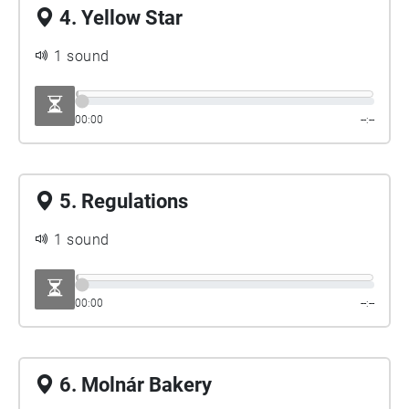
4. Yellow Star
1 sound
00:00
--:--
5. Regulations
1 sound
00:00
--:--
6. Molnár Bakery