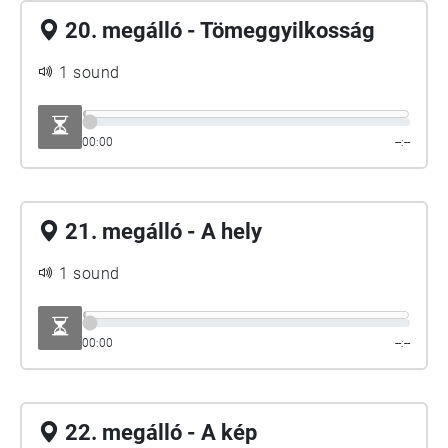
20. megálló - Tömeggyilkosság
1 sound
00:00
--:--
21. megálló - A hely
1 sound
00:00
--:--
22. megálló - A kép