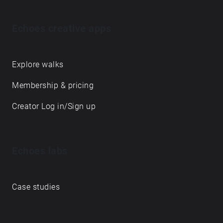
Echoes creative apps
Explore walks
Membership & pricing
Creator Log in/Sign up
Echoes labs
Case studies