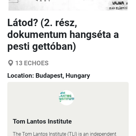
Látod? (2. rész,
dokumentum hangséta a
pesti gettóban)
13
ECHOES
Location:
Budapest, Hungary
Tom Lantos Institute
The Tom Lantos Institute (TLI) is an independent