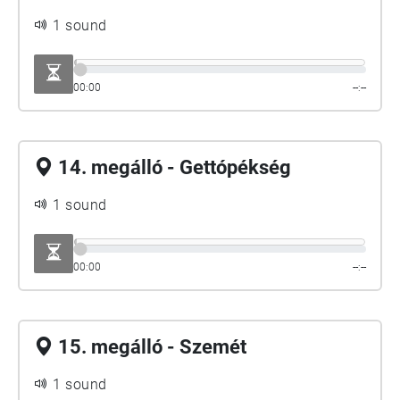
1 sound
00:00
--:--
14. megálló - Gettópékség
1 sound
00:00
--:--
15. megálló - Szemét
1 sound