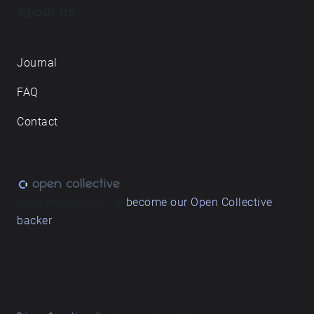
About us
Journal
FAQ
Contact
Love what we do? ➔
become our Open Collective
backer