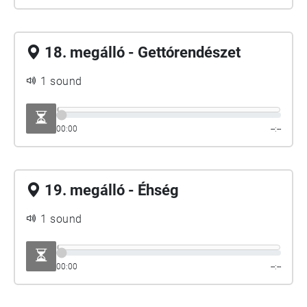
18. megálló - Gettórendészet
1 sound
00:00
--:--
19. megálló - Éhség
1 sound
00:00
--:--