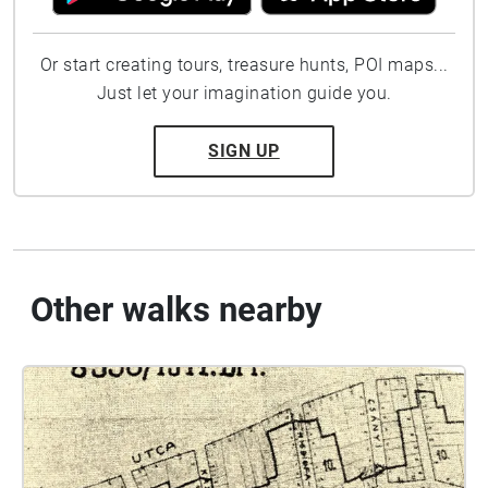
Or start creating tours, treasure hunts, POI maps...
Just let your imagination guide you.
SIGN UP
Other walks nearby