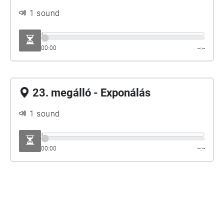
1 sound
00:00
--:--
23. megálló - Exponálás
1 sound
00:00
--:--