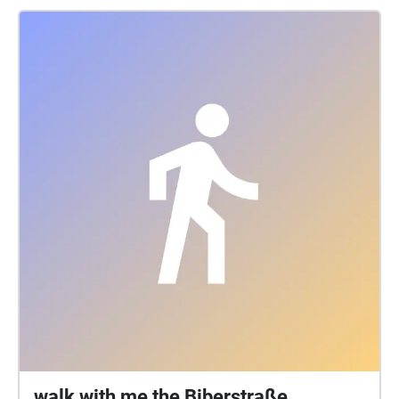
walk with me the Biberstraße