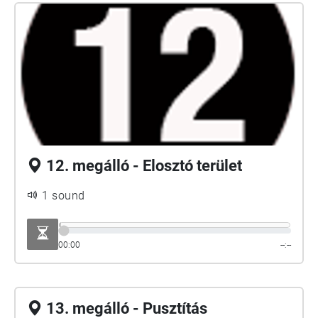
12. megálló - Elosztó terület
1 sound
00:00
--:--
13. megálló - Pusztítás