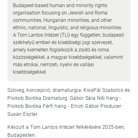
Budapest-based human and minority rights
organisation focusing on Jewish and Roma
communities, Hungarian minorities, and other
ethnic, national, linguistic, and religious minorities.
A Tom Lantos Intézet (TLI) egy független, budapesti
székhelyű emberi és kisebbségi jogi szervezet,
amely kiemelten foglalkozik a zsidó és roma
közösségekkel, a magyar kisebbségekkel, valamint
más etnikai, nemzeti, nyelvi és vallási
kisebbségekkel.
Szöveg, koncepció, dramaturgia: KissPál Szabolcs és
Prokob Boróka Dramaturg: Gábor Sára Női hang -
Prokob Boróka Férfi hang - Erlich Gábor Producer:
Susán Eszter
Készült a Tom Lantos Intézet felkérésére 2025-ben,
Budapesten.