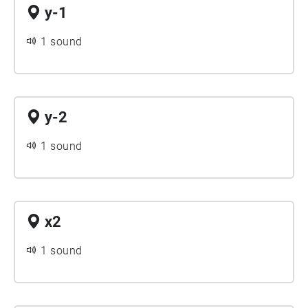
y-1
1 sound
y-2
1 sound
x2
1 sound