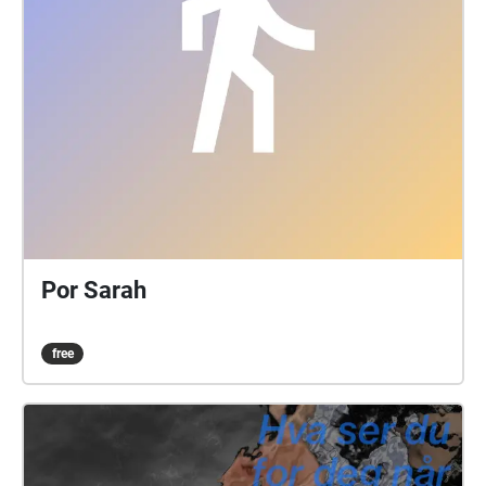
Por Sarah
free