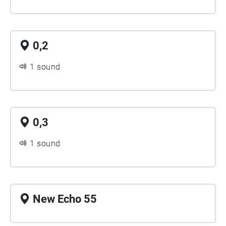
0,2
1 sound
0,3
1 sound
New Echo 55