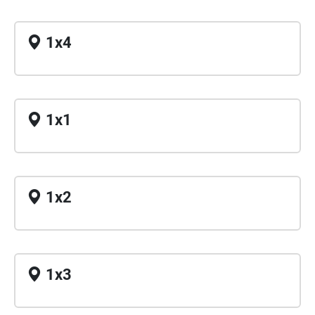
1x4
1x1
1x2
1x3