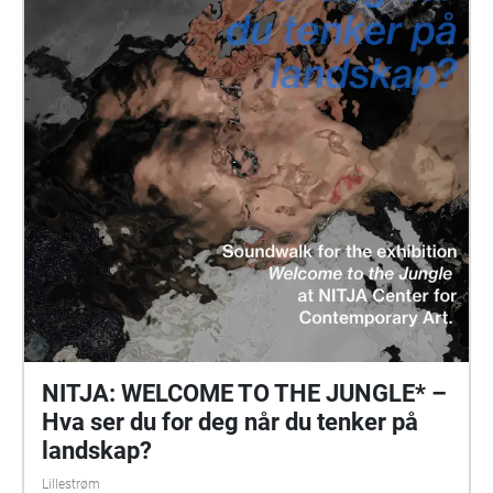
NITJA: WELCOME TO THE JUNGLE* –
Hva ser du for deg når du tenker på
landskap?
Lillestrøm