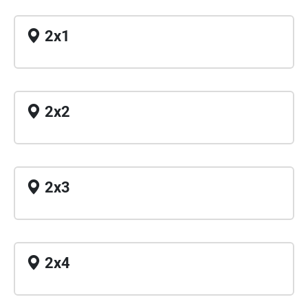
2x1
2x2
2x3
2x4