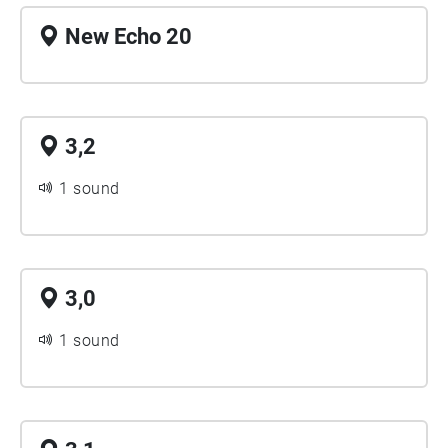
New Echo 20
3,2
1 sound
3,0
1 sound