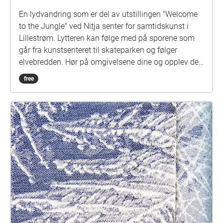
En lydvandring som er del av utstillingen "Welcome
to the Jungle" ved Nitja senter for samtidskunst i
Lillestrøm. Lytteren kan følge med på sporene som
går fra kunstsenteret til skateparken og følger
elvebredden. Hør på omgivelsene dine og opplev de
ulike lydene og strukturene som skaper landskapet.
free