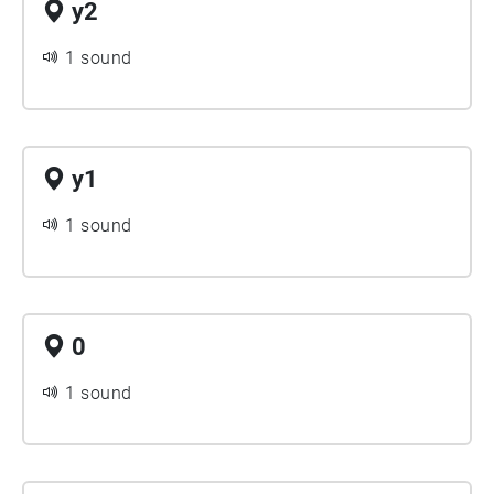
y2
1 sound
y1
1 sound
0
1 sound