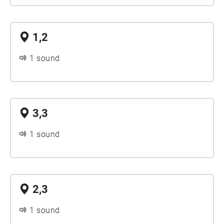
1,2
1 sound
3,3
1 sound
2,3
1 sound