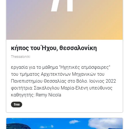
κήπος του Ήχου, θεσσαλονίκη
Thessaloniki
εργασία για το μάθημα "Ηχητικές ατμόσφαιρες"
του τμήματος Αρχιτεκτόνων Μηχανικών του
Πανεπιστημίου Θεσσαλίας στο Βόλο. Ιούνιος 2022
φοιτήτρια: Σακάλογλου Μαρία-Ελένη υπεύθυνος
καθηγητής: Remy Nicola
free