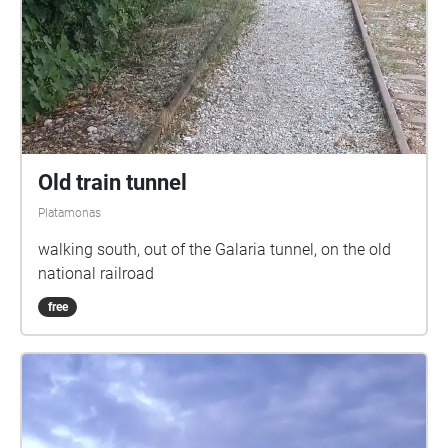
ακουστική εμπειρία – από την ένταση της ζωής
του χωριού έως τη γαλήνη του Ολύμπου.
Old train tunnel
Platamonas
walking south, out of the Galaria tunnel, on the old
national railroad
free