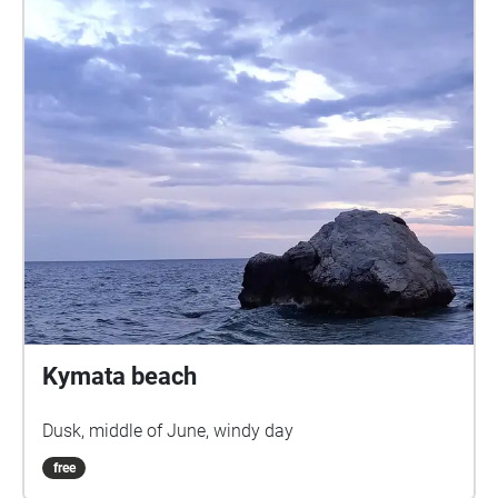
Kymata beach
Dusk, middle of June, windy day
free