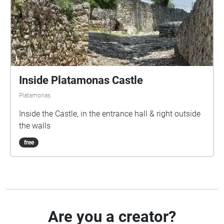
Inside Platamonas Castle
Platamonas
Inside the Castle, in the entrance hall & right outside
the walls
free
Are you a creator?