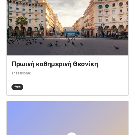
Πρωινή καθημερινή Θεσνίκη
Thessaloniki
free