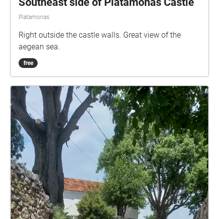
Southeast side of Platamonas Castle
Platamonas
Right outside the castle walls. Great view of the
aegean sea.
free