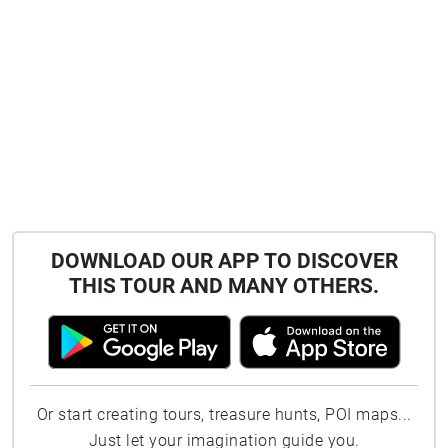
DOWNLOAD OUR APP TO DISCOVER
THIS TOUR AND MANY OTHERS.
Or start creating tours, treasure hunts, POI maps...
Just let your imagination guide you.