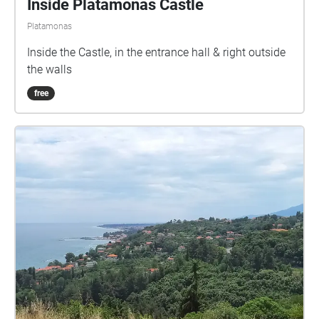
Inside Platamonas Castle
Platamonas
Inside the Castle, in the entrance hall & right outside
the walls
free