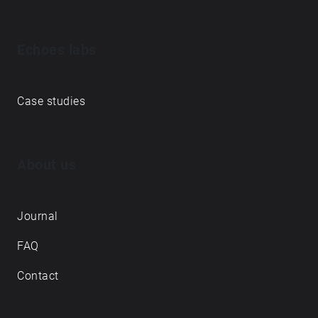
Echoes labs
Case studies
About us
Journal
FAQ
Contact