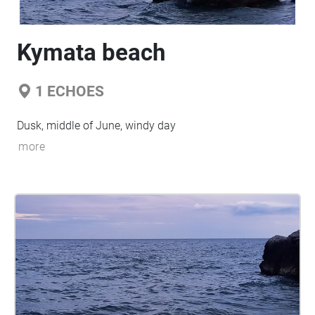
Kymata beach
1
ECHOES
Dusk, middle of June, windy day
more