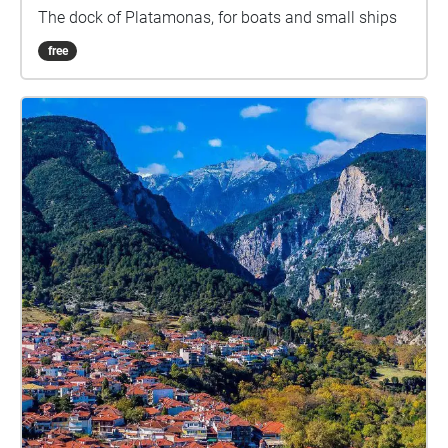
The dock of Platamonas, for boats and small ships
free