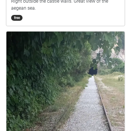
Right outside the castle walls. Great view of the
aegean sea.
free