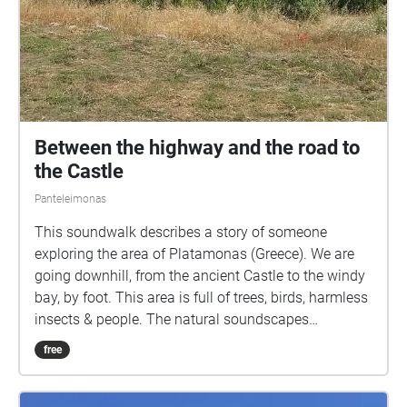
Between the highway and the road to
the Castle
Panteleimonas
This soundwalk describes a story of someone
exploring the area of Platamonas (Greece). We are
going downhill, from the ancient Castle to the windy
bay, by foot. This area is full of trees, birds, harmless
insects & people. The natural soundscapes
combined with the human factor give a result of
free
'harmony'. (This project was recorded during Covid-
19 times, 2021-22 Summer)