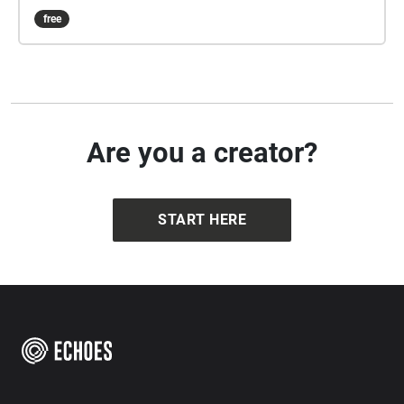
free
Are you a creator?
START HERE