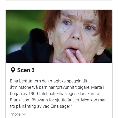
Scen 3
Elna berättar om den magiska spegeln dit
åtminstone två barn har försvunnit tidigare: Märta i
början av 1900-talet och Elnas egen klasskamrat
Frank, som försvann för sjuttio år sen. Men kan man
tro på nånting av vad Elna säger?
more