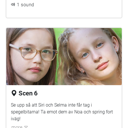
1 sound
Scen 6
Se upp så att Siri och Selma inte får tag i
spegelbitarna! Ta emot dem av Noa och spring fort
iväg!
more