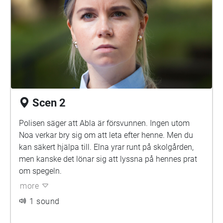
Scen 2
Polisen säger att Abla är försvunnen. Ingen utom
Noa verkar bry sig om att leta efter henne. Men du
kan säkert hjälpa till. Elna yrar runt på skolgården,
men kanske det lönar sig att lyssna på hennes prat
om spegeln.
more
1 sound