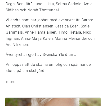
Degn, Bon Järf, Luna Lukka, Salma Sarkola, Amie
Sidibeh och Norah Thottungal.
Vi andra som har jobbat med äventyret är: Barbro
Ahlstedt, Clas Christiansen, Jessica Edén, Sofie
Gammals, Anne Hämäläinen, Timo Hietala, Niko
Ingman, Anna-Maija Kalén, Marina Meinander och
Are Nikkinen.
Äventyret är gjort av Svenska Yle drama.
Vi hoppas att du ska ha en rolig och spännande
stund på din skolgård!
more