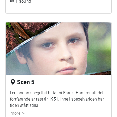
1 sound
Scen 5
I en annan spegelbit hittar ni Frank. Han tror att det
fortfarande är rast år 1951. Inne i spegelvärlden har
tiden stått stilla.
more