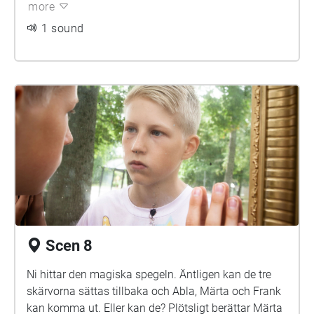
more
1 sound
Scen 8
Ni hittar den magiska spegeln. Äntligen kan de tre
skärvorna sättas tillbaka och Abla, Märta och Frank
kan komma ut. Eller kan de? Plötsligt berättar Märta