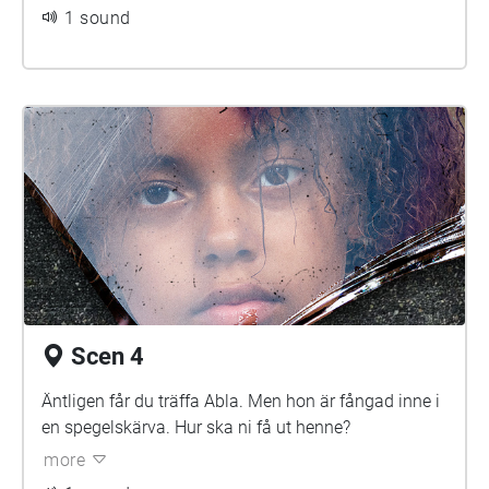
1 sound
Scen 4
Äntligen får du träffa Abla. Men hon är fångad inne i
en spegelskärva. Hur ska ni få ut henne?
more