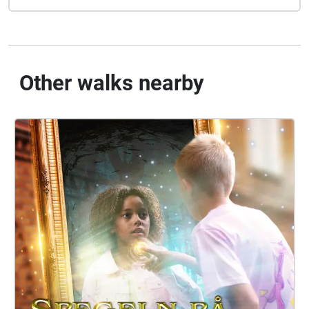
Other walks nearby