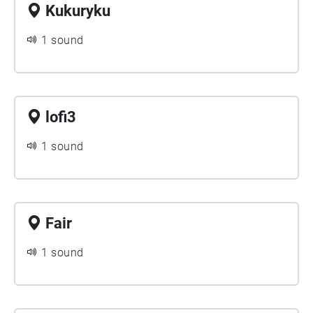
Kukuryku
1 sound
lofi3
1 sound
Fair
1 sound