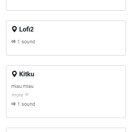
Lofi2
1 sound
Kitku
miau miau
more
1 sound