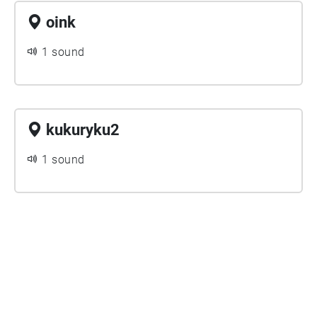
oink
1 sound
kukuryku2
1 sound