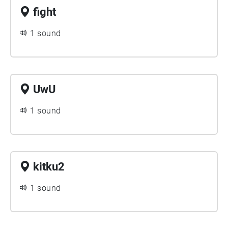
fight
1 sound
UwU
1 sound
kitku2
1 sound