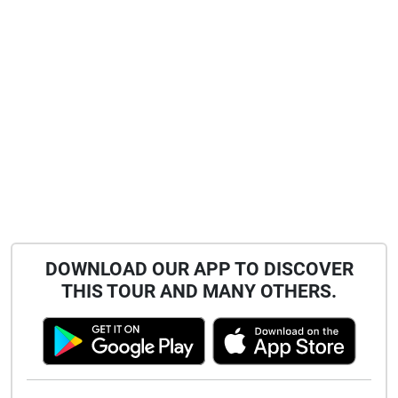
DOWNLOAD OUR APP TO DISCOVER
THIS TOUR AND MANY OTHERS.