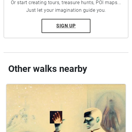
Or start creating tours, treasure hunts, POI maps...
Just let your imagination guide you.
SIGN UP
Other walks nearby