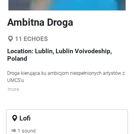
Ambitna Droga
11
ECHOES
Location:
Lublin, Lublin Voivodeship,
Poland
Droga kierująca ku ambicjom niespełnionych artystów z
UMCS'u
more
Lofi
1 sound