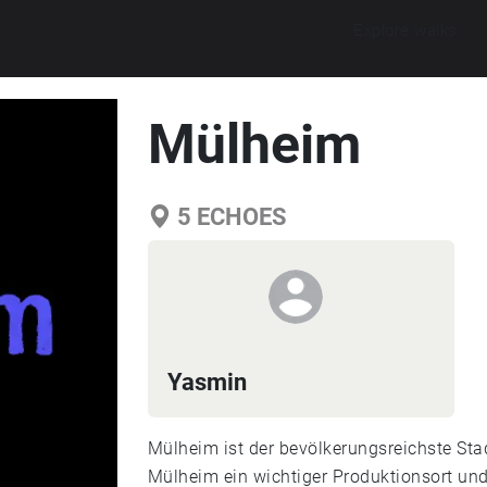
Explore walks
Mülheim
5
ECHOES
Yasmin
Mülheim ist der bevölkerungsreichste Stad
Mülheim ein wichtiger Produktionsort und 