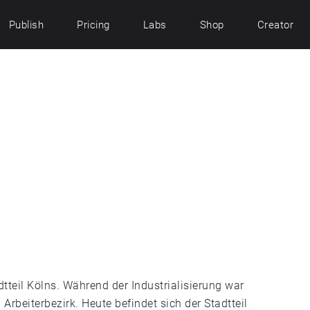
Publish
Pricing
Labs
Shop
Creator
tteil Kölns. Während der Industrialisierung war
Arbeiterbezirk. Heute befindet sich der Stadtteil