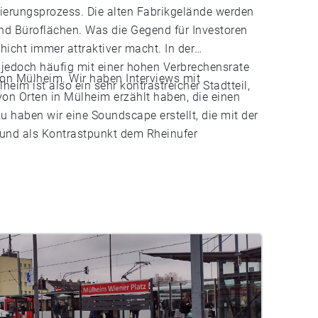
ierungsprozess. Die alten Fabrikgelände werden
und Büroflächen. Was die Gegend für Investoren
icht immer attraktiver macht. In der
edoch häufig mit einer hohen Verbrechensrate
von Mülheim. Wir haben Interviews mit
heim ist also ein sehr kontrastreicher Stadtteil,
von Orten in Mülheim erzählt haben, die einen
u haben wir eine Soundscape erstellt, die mit der
und als Kontrastpunkt dem Rheinufer