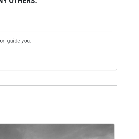
NY OTHERS.
ion guide you.