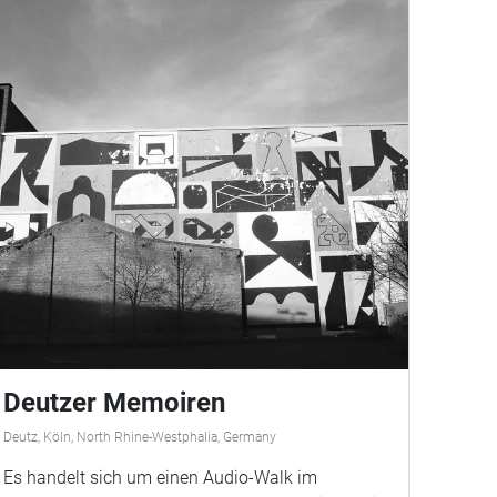
Deutzer Memoiren
Deutz, Köln, North Rhine-Westphalia, Germany
Es handelt sich um einen Audio-Walk im