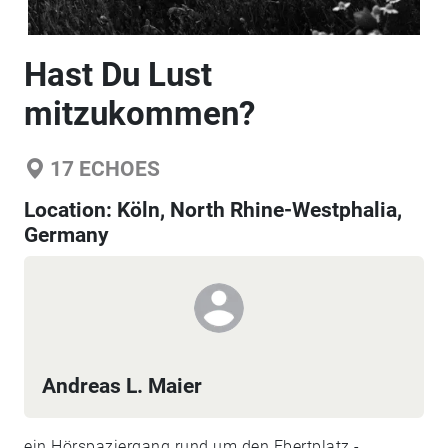
Hast Du Lust
mitzukommen?
17
ECHOES
Location:
Köln, North Rhine-Westphalia,
Germany
Andreas L. Maier
ein Hörspaziergang rund um den Ebertplatz -