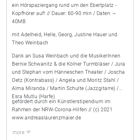
ein Hörspaziergang rund um den Ebertplatz -
Kopfhörer auf! // Dauer: 60-90 min / Daten: ~
40MB
mit Adelheid, Helle, Georg, Justine Hauer und
Theo Weinbach
Dank an Susa Weinbach und die MusikerInnen
Bernie Schwanitz & die Kölner Turmbläser / Jura
und Stephan vom Hänneschen Theater / Joscha
Oetz (Kontrabass) / Angela und Moritz Stahl /
Alma Miranda / Martin Schulte (Jazzgitarre) /
Esra Mutlu (Harfe)
gefördert durch ein Künstlerstipendium im
Rahmen der NRW-Corona-Hilfen // (c) 2021
www.andreaslaurenzmaier.de
more