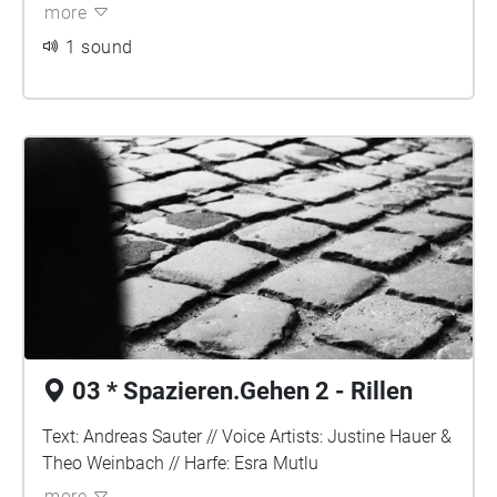
more
1 sound
03 * Spazieren.Gehen 2 - Rillen
Text: Andreas Sauter // Voice Artists: Justine Hauer &
Theo Weinbach // Harfe: Esra Mutlu
more