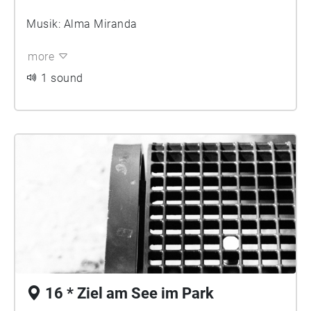
Musik: Alma Miranda
more
1 sound
16 * Ziel am See im Park