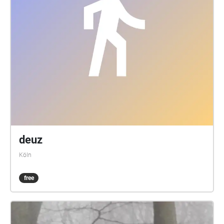
deuz
Köln
free