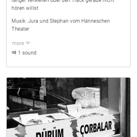
länger verweilen oder den Track gerade nicht
hören willst
Musik: Jura und Stephan vom Hänneschen
Theater
more
1 sound