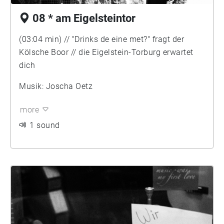
08 * am Eigelsteintor
(03:04 min) // "Drinks de eine met?" fragt der
Kölsche Boor // die Eigelstein-Torburg erwartet
dich
Musik: Joscha Oetz
more
1 sound