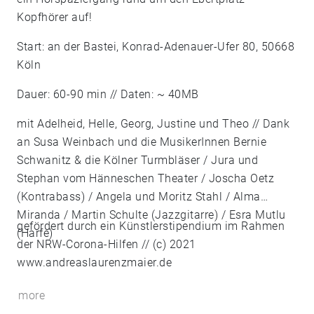
Kopfhörer auf!
Start: an der Bastei, Konrad-Adenauer-Ufer 80, 50668
Köln
Dauer: 60-90 min // Daten: ~ 40MB
mit Adelheid, Helle, Georg, Justine und Theo // Dank
an Susa Weinbach und die MusikerInnen Bernie
Schwanitz & die Kölner Turmbläser / Jura und
Stephan vom Hänneschen Theater / Joscha Oetz
(Kontrabass) / Angela und Moritz Stahl / Alma
Miranda / Martin Schulte (Jazzgitarre) / Esra Mutlu
gefördert durch ein Künstlerstipendium im Rahmen
(Harfe)
der NRW-Corona-Hilfen // (c) 2021
www.andreaslaurenzmaier.de
more