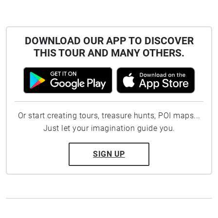
DOWNLOAD OUR APP TO DISCOVER
THIS TOUR AND MANY OTHERS.
Or start creating tours, treasure hunts, POI maps...
Just let your imagination guide you.
SIGN UP