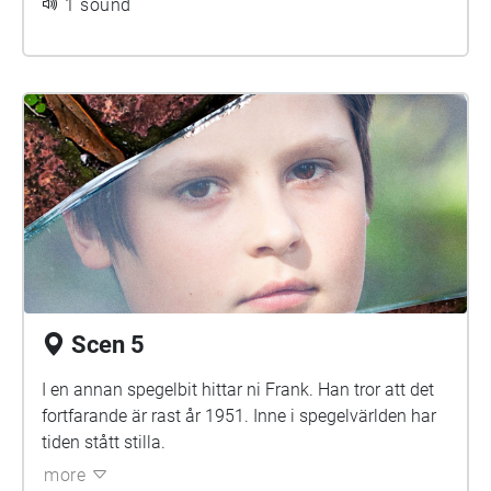
1 sound
Scen 5
I en annan spegelbit hittar ni Frank. Han tror att det
fortfarande är rast år 1951. Inne i spegelvärlden har
tiden stått stilla.
more