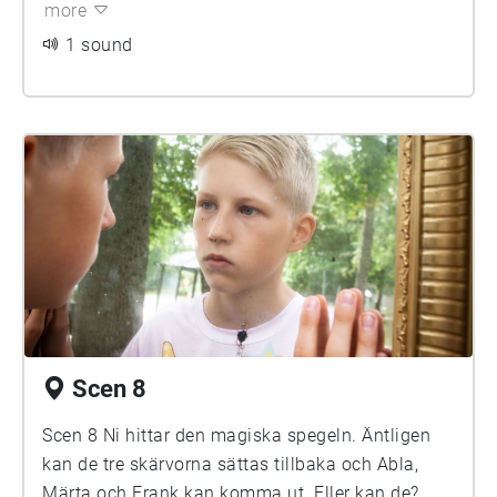
more
1 sound
Scen 8
Scen 8 Ni hittar den magiska spegeln. Äntligen
kan de tre skärvorna sättas tillbaka och Abla,
Märta och Frank kan komma ut. Eller kan de?