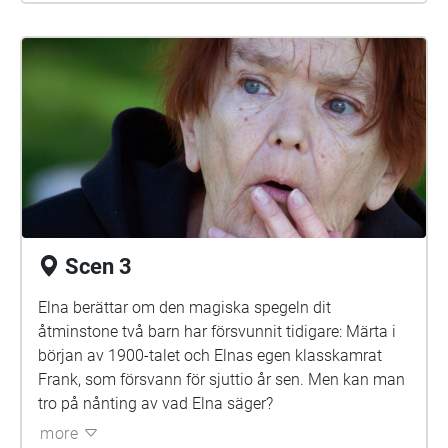
Scen 3
Elna berättar om den magiska spegeln dit
åtminstone två barn har försvunnit tidigare: Märta i
början av 1900-talet och Elnas egen klasskamrat
Frank, som försvann för sjuttio år sen. Men kan man
tro på nånting av vad Elna säger?
more