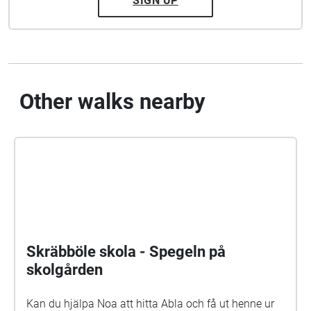
SIGN UP
Other walks nearby