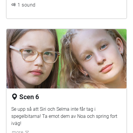
1 sound
Scen 6
Se upp så att Siri och Selma inte får tag i
spegelbitarna! Ta emot dem av Noa och spring fort
iväg!
more