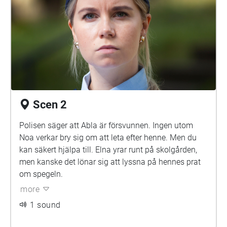
Scen 2
Polisen säger att Abla är försvunnen. Ingen utom
Noa verkar bry sig om att leta efter henne. Men du
kan säkert hjälpa till. Elna yrar runt på skolgården,
men kanske det lönar sig att lyssna på hennes prat
om spegeln.
more
1 sound