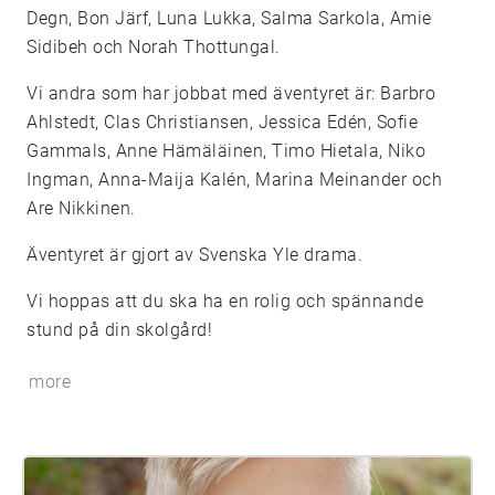
Degn, Bon Järf, Luna Lukka, Salma Sarkola, Amie
Sidibeh och Norah Thottungal.
Vi andra som har jobbat med äventyret är: Barbro
Ahlstedt, Clas Christiansen, Jessica Edén, Sofie
Gammals, Anne Hämäläinen, Timo Hietala, Niko
Ingman, Anna-Maija Kalén, Marina Meinander och
Are Nikkinen.
Äventyret är gjort av Svenska Yle drama.
Vi hoppas att du ska ha en rolig och spännande
stund på din skolgård!
more