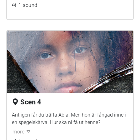
1 sound
Scen 4
Äntligen får du träffa Abla. Men hon är fångad inne i
en spegelskärva. Hur ska ni få ut henne?
more