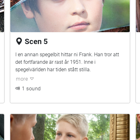
Scen 5
I en annan spegelbit hittar ni Frank. Han tror att
det fortfarande är rast år 1951. Inne i
spegelvärlden har tiden stått stilla.
more
1 sound