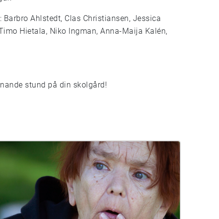
 Barbro Ahlstedt, Clas Christiansen, Jessica
imo Hietala, Niko Ingman, Anna-Maija Kalén,
nnande stund på din skolgård!