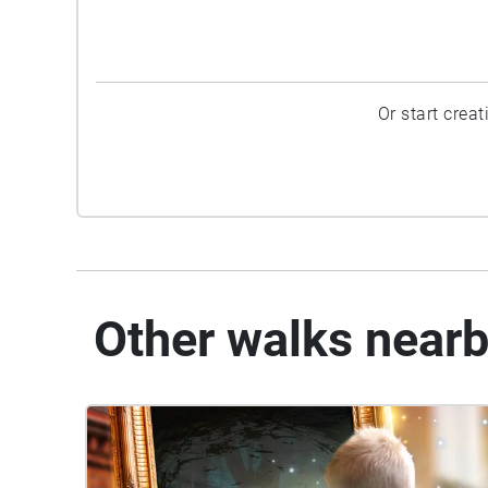
Or start crea
Other walks near