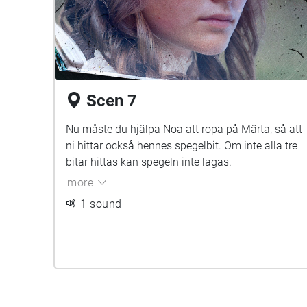
Scen 7
Nu måste du hjälpa Noa att ropa på Märta, så att
ni hittar också hennes spegelbit. Om inte alla tre
bitar hittas kan spegeln inte lagas.
more
1 sound