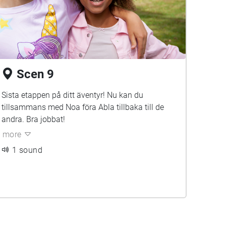
Scen 9
Sista etappen på ditt äventyr! Nu kan du
tillsammans med Noa föra Abla tillbaka till de
andra. Bra jobbat!
more
1 sound