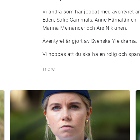
Vi andra som har jobbat med äventyret är:
Edén, Sofie Gammals, Anne Hämäläinen, T
Marina Meinander och Are Nikkinen.
Äventyret är gjort av Svenska Yle drama.
Vi hoppas att du ska ha en rolig och spä
more