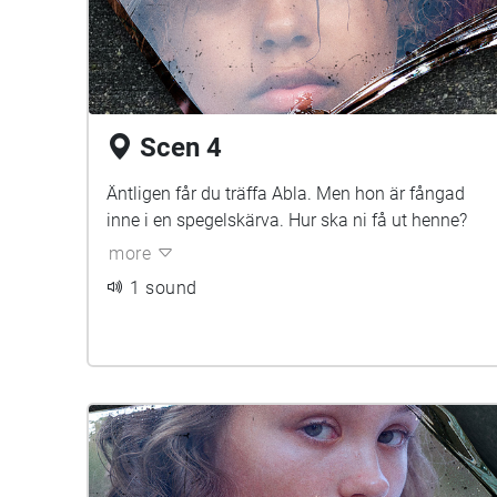
Scen 4
Äntligen får du träffa Abla. Men hon är fångad
inne i en spegelskärva. Hur ska ni få ut henne?
more
1 sound