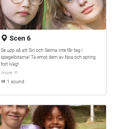
Scen 6
Se upp så att Siri och Selma inte får tag i
spegelbitarna! Ta emot dem av Noa och spring
fort iväg!
more
1 sound