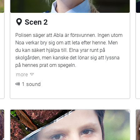
Scen 2
Polisen säger att Abla är försvunnen. Ingen utom
Noa verkar bry sig om att leta efter henne. Men
du kan säkert hjälpa till. Elna yrar runt på
skolgården, men kanske det lönar sig att lyssna
på hennes prat om spegeln.
more
1 sound