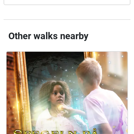
Other walks nearby