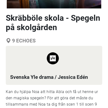
Skräbböle skola - Spegeln
på skolgården
9
ECHOES
Svenska Yle drama / Jessica Edén
Kan du hjälpa Noa att hitta Abla och få ut henne ur
den magiska spegeln? För att göra det måste du
tillsammans med Noa ta dig från scen 1 till scen 9