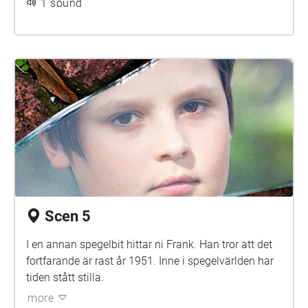
1 sound
Scen 5
I en annan spegelbit hittar ni Frank. Han tror att det
fortfarande är rast år 1951. Inne i spegelvärlden har
tiden stått stilla.
more