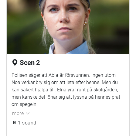
Scen 2
Polisen säger att Abla är försvunnen. Ingen utom
Noa verkar bry sig om att leta efter henne. Men du
kan säkert hjälpa till. Elna yrar runt på skolgården,
men kanske det lönar sig att lyssna på hennes prat
om spegeln.
more
1 sound