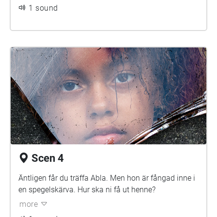
1 sound
Scen 4
Äntligen får du träffa Abla. Men hon är fångad inne i
en spegelskärva. Hur ska ni få ut henne?
more