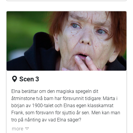
Scen 3
Elna berättar om den magiska spegeln dit
åtminstone två barn har försvunnit tidigare: Märta i
början av 1900-talet och Elnas egen klasskamrat
Frank, som försvann för sjuttio år sen. Men kan man
tro på nånting av vad Elna säger?
more