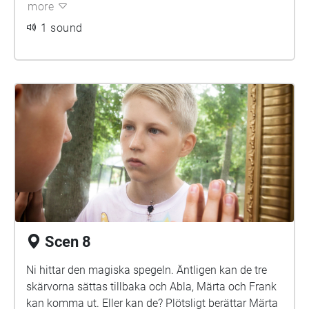
more
1 sound
Scen 8
Ni hittar den magiska spegeln. Äntligen kan de tre
skärvorna sättas tillbaka och Abla, Märta och Frank
kan komma ut. Eller kan de? Plötsligt berättar Märta