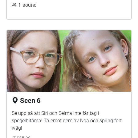
1 sound
Scen 6
Se upp så att Siri och Selma inte får tag i
spegelbitarna! Ta emot dem av Noa och spring fort
iväg!
more