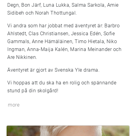
Degn, Bon Järf, Luna Lukka, Salma Sarkola, Amie
Sidibeh och Norah Thottungal.
Vi andra som har jobbat med äventyret är: Barbro
Ahlstedt, Clas Christiansen, Jessica Edén, Sofie
Gammals, Anne Hämäläinen, Timo Hietala, Niko
Ingman, Anna-Maija Kalén, Marina Meinander och
Are Nikkinen.
Äventyret är gjort av Svenska Yle drama.
Vi hoppas att du ska ha en rolig och spännande
stund på din skolgård!
more