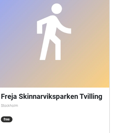
Freja Skinnarviksparken Tvilling
Stockholm
free