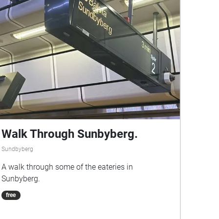
Walk Through Sunbyberg.
Sundbyberg
A walk through some of the eateries in
Sunbyberg.
free