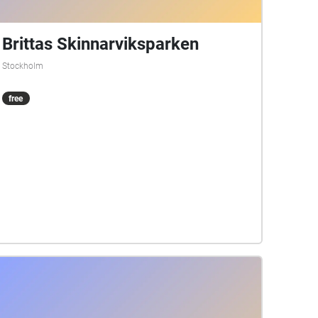
Brittas Skinnarviksparken
Stockholm
free