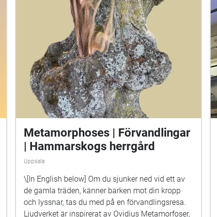
Metamorphoses | Förvandlingar
| Hammarskogs herrgård
Uppsala
\[In English below] Om du sjunker ned vid ett av
de gamla träden, känner barken mot din kropp
och lyssnar, tas du med på en förvandlingsresa.
Ljudverket är inspirerat av Ovidius Metamorfoser,