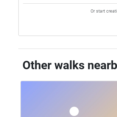
Or start crea
Other walks near