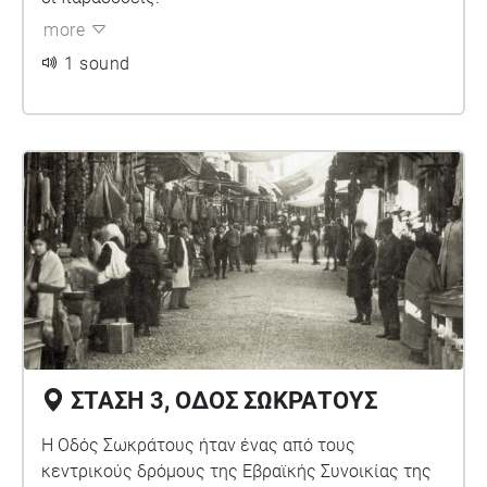
more
1 sound
ΣΤΑΣΗ 3, ΟΔΟΣ ΣΩΚΡΑΤΟΥΣ
Η Οδός Σωκράτους ήταν ένας από τους
κεντρικούς δρόμους της Εβραϊκής Συνοικίας της