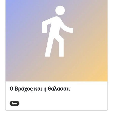
Ο Βράχος και η θαλασσα
free