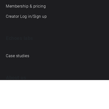
Membership & pricing
Creator Log in/Sign up
Echoes labs
Case studies
About us
Journal
FAQ