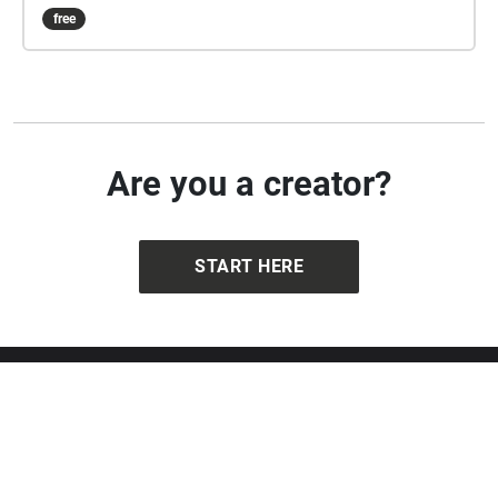
free
Are you a creator?
START HERE