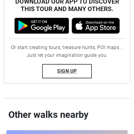
DOWNLOAD OUR APP TO DISCOVER
THIS TOUR AND MANY OTHERS.
Or start creating tours, treasure hunts, POI maps...
Just let your imagination guide you.
SIGN UP
Other walks nearby