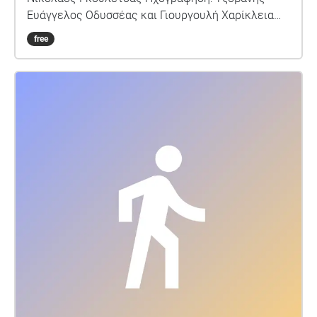
Ευάγγελος Οδυσσέας και Γιουργουλή Χαρίκλεια
Σοφία
free