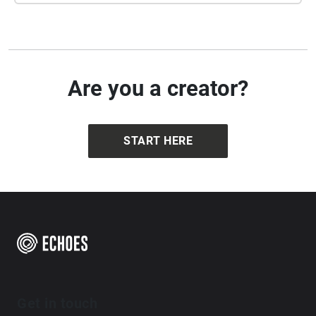
Are you a creator?
START HERE
Get in touch