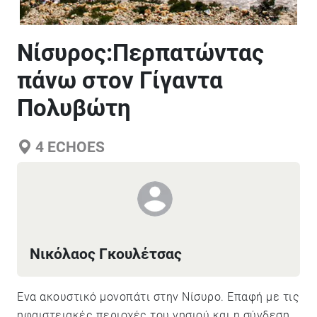
Νίσυρος:Περπατώντας
πάνω στον Γίγαντα
Πολυβώτη
4
ECHOES
Νικόλαος Γκουλέτσας
Ένα ακουστικό μονοπάτι στην Νίσυρο. Επαφή με τις
ηφαιστειακές περιοχές του νησιού και η σύνδεση