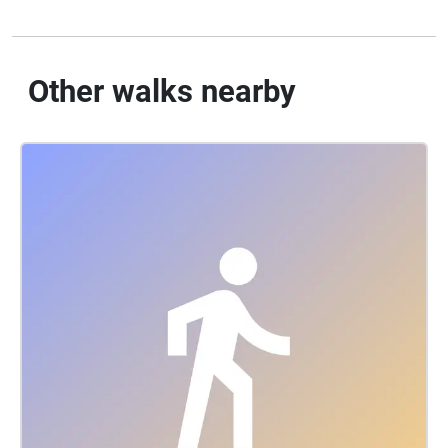
Other walks nearby