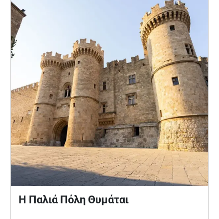
μέρη γνώριμα, αναζητώντας το «Κόκκινο χρώμα»,
ένα στοιχείο που φαίνεται σήμερα να κινδυνεύει
να χαθεί.
Η Παλιά Πόλη Θυμάται