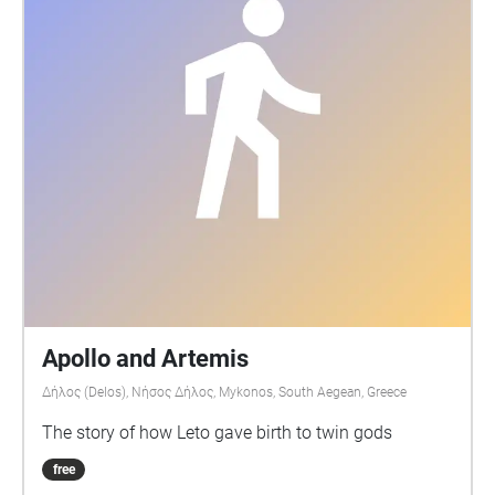
Apollo and Artemis
Δήλος (Delos), Νήσος Δήλος, Mykonos, South Aegean, Greece
The story of how Leto gave birth to twin gods
free