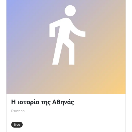
Η ιστορία της Αθηνάς
Psachna
free