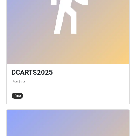
DCARTS2025
Psachna
free