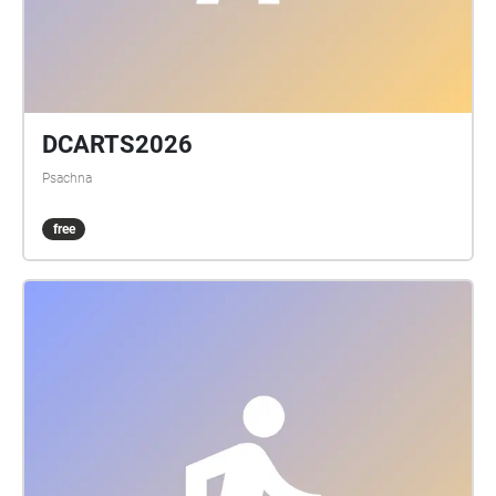
DCARTS2026
Psachna
free