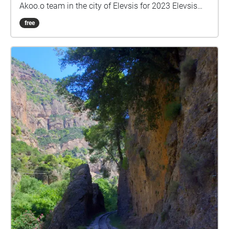
Akoo.o team in the city of Elevsis for 2023 Elevsis
Cultural Capital of Europe and Mystery 91\_Magnetic
free
Dance.