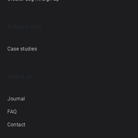
Echoes labs
Case studies
About us
Journal
FAQ
Contact