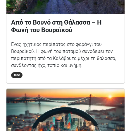
Από το Βουνό στη Θάλασσα – Η
Φωνή του Βουραϊκού
Ένας ηχητικός περίπατος στο φαράγγι του
Βουραϊκού. Η φωνή του ποταμού συνοδεύει τον
περιπατητή από τα Καλάβρυτα μέχρι τη θάλασσα,
συνδέοντας ήχο, τοπίο και μνήμη.
free