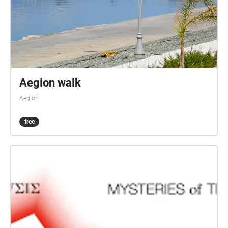
Aegion walk
Aegion
free