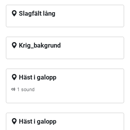
Slagfält lång
Krig_bakgrund
Häst i galopp
1 sound
Häst i galopp