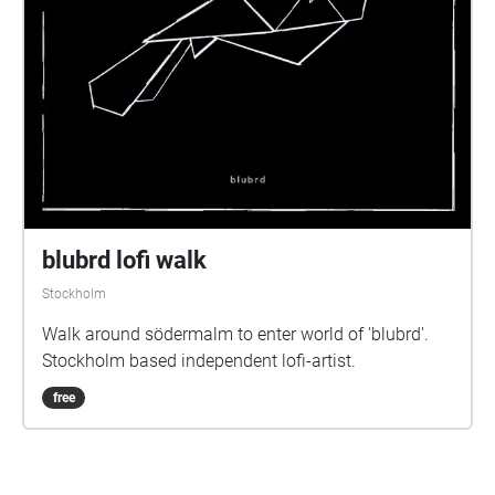
blubrd lofi walk
Stockholm
Walk around södermalm to enter world of 'blubrd'.
Stockholm based independent lofi-artist.
free