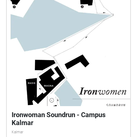
spaces and contexts for contemporary electronic
music as well as creative concepts with the duo
Moneeo. https://www.moneeo.com/ (Photo courtesy
of the composer.)
Ironwoman Soundrun - Campus
Kalmar
Kalmar