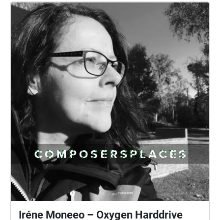
Iréne Moneeo – Oxygen Harddrive