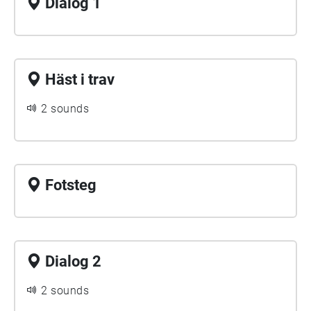
Dialog 1
Häst i trav
2 sounds
Fotsteg
Dialog 2
2 sounds