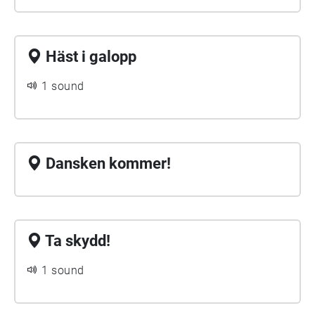
Häst i galopp
1 sound
Dansken kommer!
Ta skydd!
1 sound