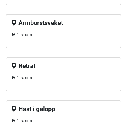
Armborstsveket
1 sound
Reträt
1 sound
Häst i galopp
1 sound