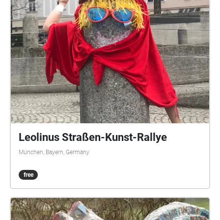
Leolinus Straßen-Kunst-Rallye
München, Bayern, Germany
free