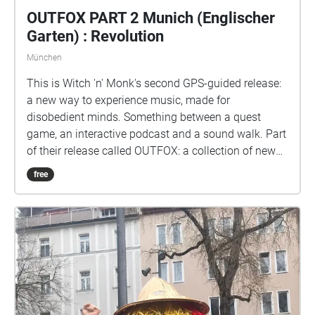
OUTFOX PART 2 Munich (Englischer
Garten) : Revolution
München
This is Witch 'n' Monk's second GPS-guided release:
a new way to experience music, made for
disobedient minds. Something between a quest
game, an interactive podcast and a sound walk. Part
of their release called OUTFOX: a collection of new
music on the theme of radical creativity. To
free
download Revolution click here:
www.witchnmonk.com/revolution-gift