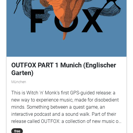
OUTFOX PART 1 Munich (Englischer
Garten)
München
This is Witch 'n' Monk's first GPS-guided release: a
new way to experience music, made for disobedient
minds. Something between a quest game, an
interactive podcast and a sound walk. Part of their
release called OUTFOX: a collection of new music on
the theme of radical creativity. To download
free