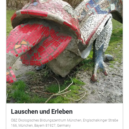
Lauschen und Erleben
ÖBZ Ökologisches Bildungszentrum München, Englschalkinger Straße
166, München, Bayern 81927, Germany