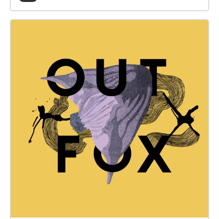
Pagamento click here:
www.witchnmonk.com/pagamento-gift