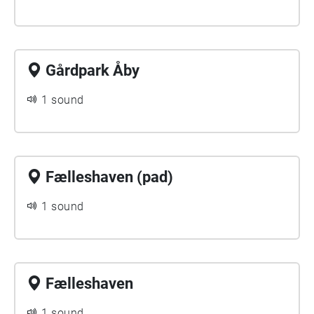
Gårdpark Åby
1 sound
Fælleshaven (pad)
1 sound
Fælleshaven
1 sound