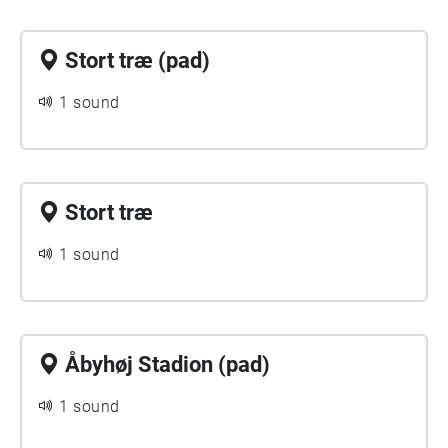
Stort træ (pad)
1 sound
Stort træ
1 sound
Åbyhøj Stadion (pad)
1 sound