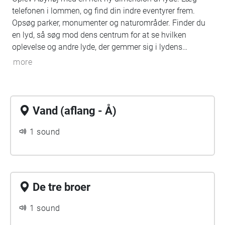
telefonen i lommen, og find din indre eventyrer frem.
Opsøg parker, monumenter og naturområder. Finder du
en lyd, så søg mod dens centrum for at se hvilken
oplevelse og andre lyde, der gemmer sig i lydens
centrum.
more
Vand (aflang - Å)
1 sound
De tre broer
1 sound