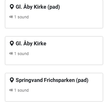
Gl. Åby Kirke (pad)
1 sound
Gl. Åby Kirke
1 sound
Springvand Frichsparken (pad)
1 sound