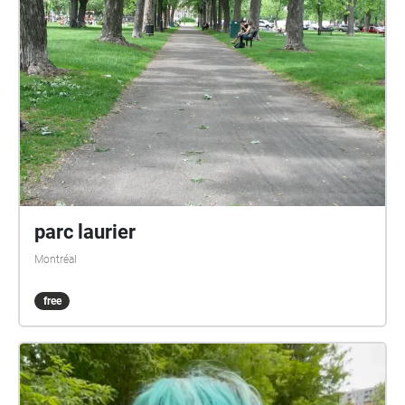
parc laurier
Montréal
free