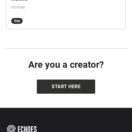
Montréal
free
Are you a creator?
START HERE