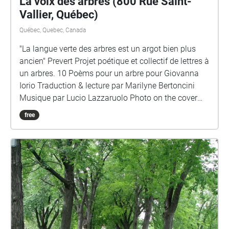
La voix des arbres (800 Rue Saint-
Vallier, Québec)
Québec, Quebec, Canada
"La langue verte des arbres est un argot bien plus
ancien" Prevert Projet poétique et collectif de lettres à
un arbres. 10 Poèms pour un arbre pour Giovanna
Iorio Traduction & lecture par Marilyne Bertoncini
Musique par Lucio Lazzaruolo Photo on the cover
Marilyne Bertoncini
free