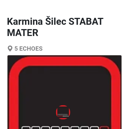
Karmina Šilec STABAT
MATER
5
ECHOES