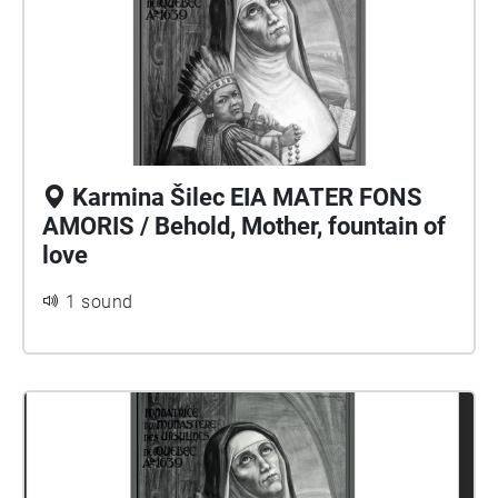
Karmina Šilec EIA MATER FONS
AMORIS / Behold, Mother, fountain of
love
1 sound