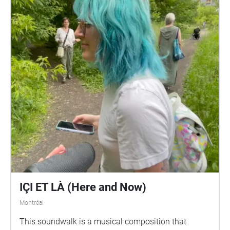
IÇI ET LÀ (Here and Now)
Montréal
This soundwalk is a musical composition that