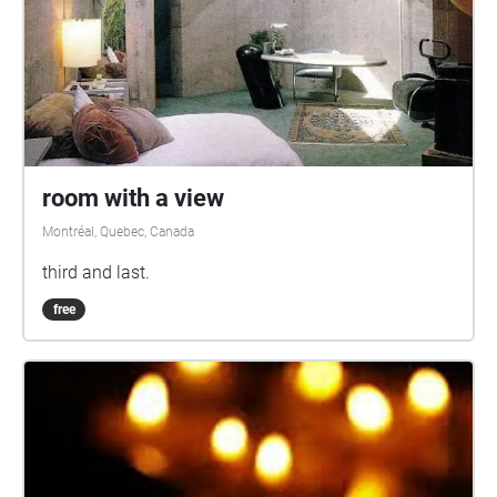
room with a view
Montréal, Quebec, Canada
third and last.
free