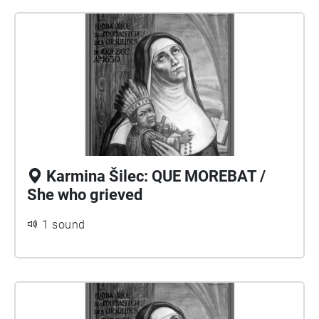
Karmina Šilec: QUE MOREBAT /
She who grieved
1 sound