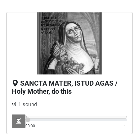
SANCTA MATER, ISTUD AGAS /
Holy Mother, do this
1 sound
00:00
--:--