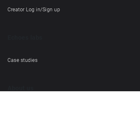
Creator Log in/Sign up
Echoes labs
Case studies
About us
Journal
FAQ
Contact