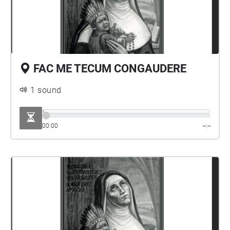
FAC ME TECUM CONGAUDERE
1 sound
00:00
--:--