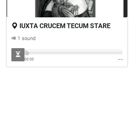
IUXTA CRUCEM TECUM STARE
1 sound
00:00
--:--