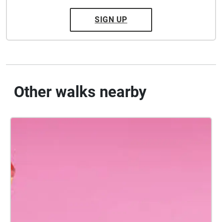
SIGN UP
Other walks nearby