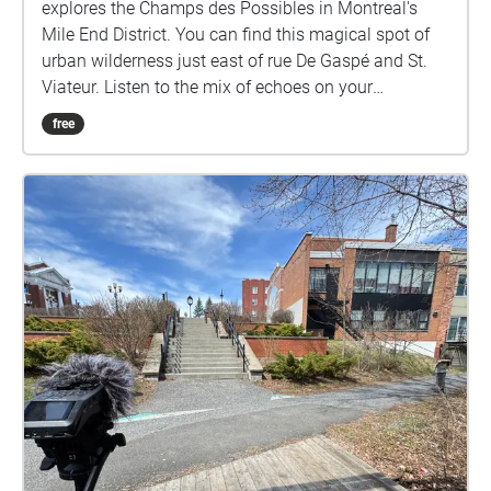
explores the Champs des Possibles in Montreal's
Mile End District. You can find this magical spot of
urban wilderness just east of rue De Gaspé and St.
Viateur. Listen to the mix of echoes on your
cellphone and the sounds around you. Feel free to
free
join in and sing on any tone, harmonize or improvise.