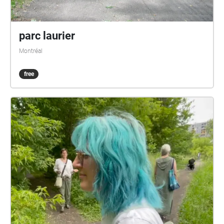
parc laurier
Montréal
free