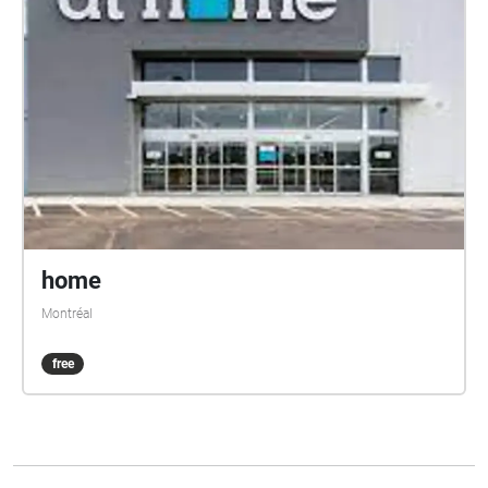
home
Montréal
free