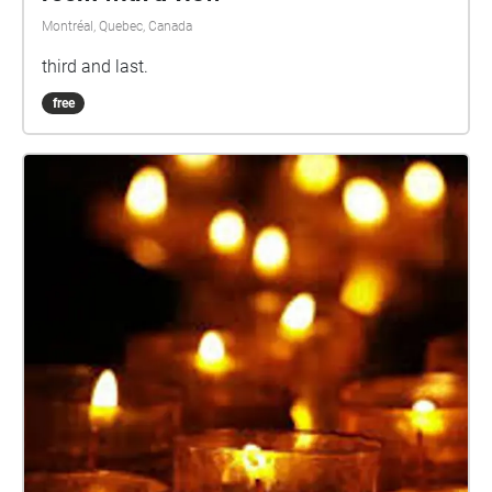
Montréal, Quebec, Canada
third and last.
free