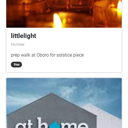
littlelight
Montréal
prep walk at Oboro for solstice piece
free