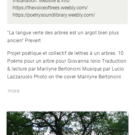
installation. Website & Info:
https://thevoiceoftrees.weebly.com/
https://poetrysoundlibrary.weebly.com/
"La langue verte des arbres est un argot bien plus
ancien" Prevert
Projet poétique et collectif de lettres à un arbres. 10
Poèms pour un arbre pour Giovanna Iorio Traduction
& lecture par Marilyne Bertoncini Musique par Lucio
Lazzaruolo Photo on the cover Marilyne Bertoncini
more