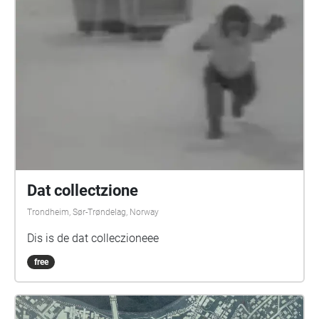
Dat collectzione
Trondheim, Sør-Trøndelag, Norway
Dis is de dat colleczioneee
free