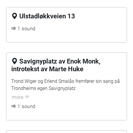
Ulstadløkkveien 13
1 sound
Savignyplatz av Enok Monk,
introtekst av Marte Huke
Trond Wiger og Erlend Smalås fremfører sin sang på
Trondheims egen Savignyplatz
more
1 sound