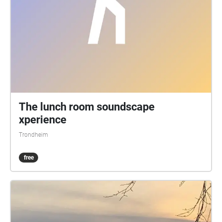
The lunch room soundscape
xperience
Trondheim
free