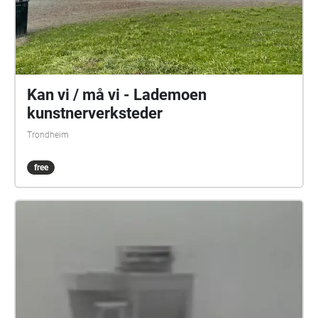
Kan vi / må vi - Lademoen
kunstnerverksteder
Trondheim
free