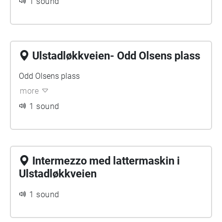
1 sound
Ulstadløkkveien- Odd Olsens plass
Odd Olsens plass
more
1 sound
Intermezzo med lattermaskin i
Ulstadløkkveien
1 sound