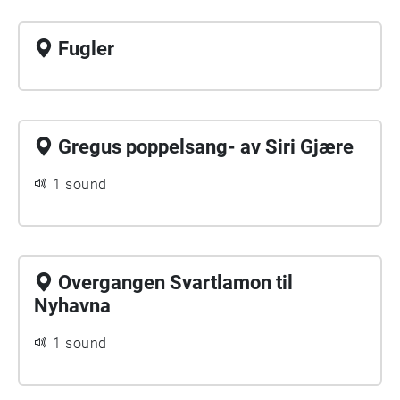
Fugler
Gregus poppelsang- av Siri Gjære
1 sound
Overgangen Svartlamon til
Nyhavna
1 sound