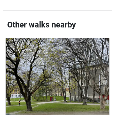
Other walks nearby