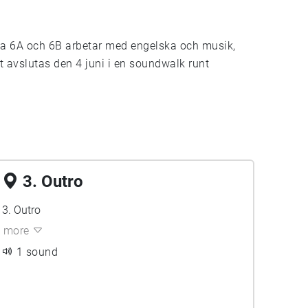
na 6A och 6B arbetar med engelska och musik,
t avslutas den 4 juni i en soundwalk runt
3. Outro
3. Outro
more
1 sound