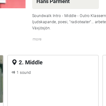
Hans Parment
Soundwalk Intro - Middle - Outro Klasser
ljudskapande, poesi, "radioteater"… arbete
Växjösjön.
more
2. Middle
1 sound