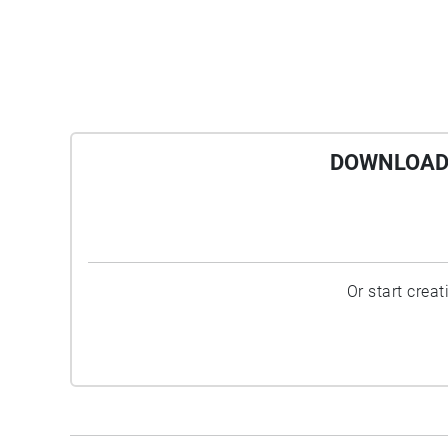
DOWNLOAD 
Or start crea