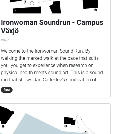
Ironwoman Soundrun - Campus
Växjö
Växjö
Welcome to the Ironwoman Sound Run. By
walking the marked walk at the pace that suits
you, you get to experience when research on
physical health meets sound art. This is a sound
run that shows Jan Carleklev's sonification of
Associate Professor Patrick Bergma's research
free
data.