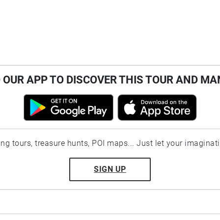
OUR APP TO DISCOVER THIS TOUR AND MA
ting tours, treasure hunts, POI maps... Just let your imaginat
SIGN UP