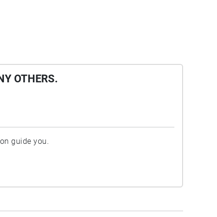
NY OTHERS.
ion guide you.