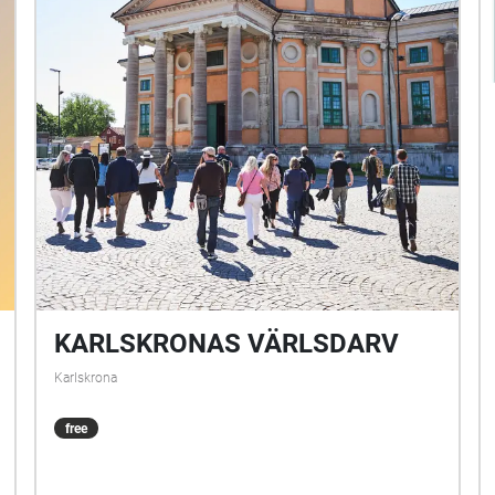
KARLSKRONAS VÄRLSDARV
Karlskrona
free