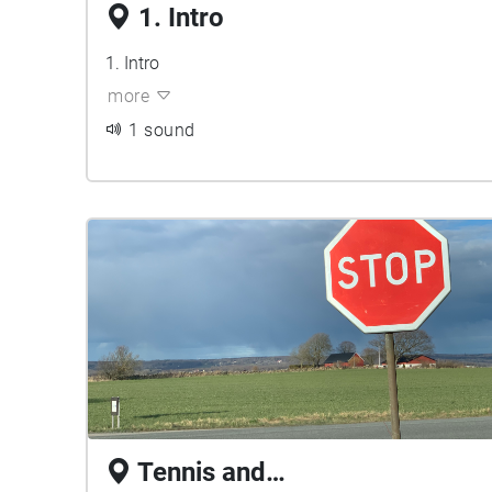
1. Intro
1. Intro
more
1 sound
Tennis and…