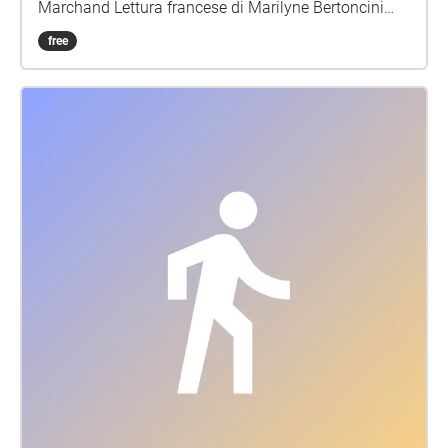
Marchand Lettura francese di Marilyne Bertoncini
Lettura inglese di Charlotte Chadwick-Jones Musica
free
e montaggio di Lucio Lazzaruolo (Notturno
Concertante)