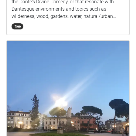
the Dante's Divine Comedy, or that resonate with
Dantesque environments and topics such as
wilderness, wood, gardens, water, natural/urban
barriers.
free