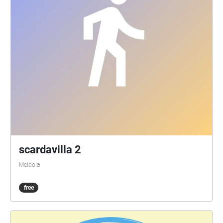
scardavilla 2
Meldola
free