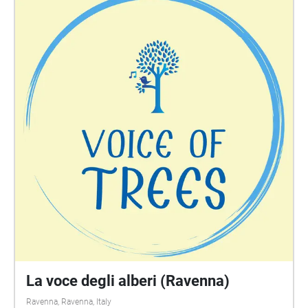
La voce degli alberi (Ravenna)
Ravenna, Ravenna, Italy