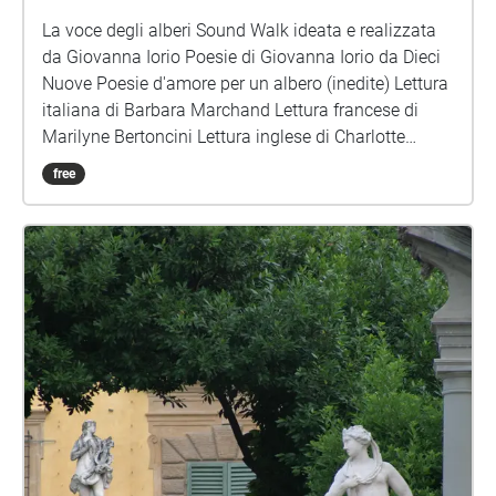
La voce degli alberi Sound Walk ideata e realizzata
da Giovanna Iorio Poesie di Giovanna Iorio da Dieci
Nuove Poesie d'amore per un albero (inedite) Lettura
italiana di Barbara Marchand Lettura francese di
Marilyne Bertoncini Lettura inglese di Charlotte
Chadwick-Jones Musica e montaggio di Lucio
free
Lazzaruolo (Notturno Concertante) Immagini di
copertina: Voice Portraits di Giovanna Iorio