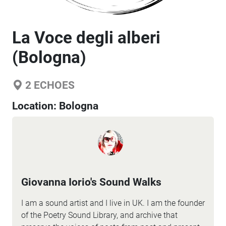
La Voce degli alberi
(Bologna)
2
ECHOES
Location:
Bologna
Giovanna Iorio's Sound Walks
I am a sound artist and I live in UK. I am the founder
of the Poetry Sound Library, and archive that