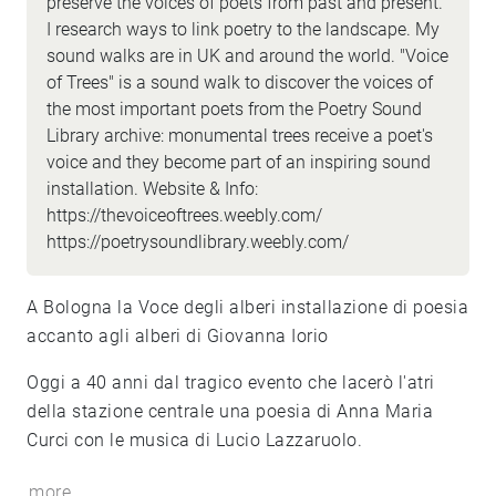
preserve the voices of poets from past and present.
I research ways to link poetry to the landscape. My
sound walks are in UK and around the world. "Voice
of Trees" is a sound walk to discover the voices of
the most important poets from the Poetry Sound
Library archive: monumental trees receive a poet's
voice and they become part of an inspiring sound
installation. Website & Info:
https://thevoiceoftrees.weebly.com/
https://poetrysoundlibrary.weebly.com/
A Bologna la Voce degli alberi installazione di poesia
accanto agli alberi di Giovanna Iorio
Oggi a 40 anni dal tragico evento che lacerò l'atri
della stazione centrale una poesia di Anna Maria
Curci con le musica di Lucio Lazzaruolo.
more