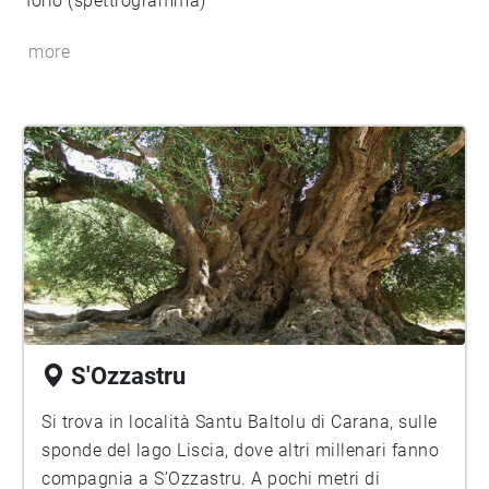
Iorio (spettrogramma)
more
S'Ozzastru
Si trova in località Santu Baltolu di Carana, sulle
sponde del lago Liscia, dove altri millenari fanno
compagnia a S’Ozzastru. A pochi metri di