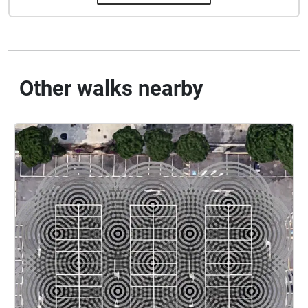
Other walks nearby