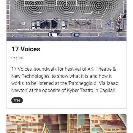
17 Voices
Cagliari
17 Voices, soundwalk for Festival of Art, Theatre &
New Technologies, to show what it is and how it
works, to be listened at the 'Parcheggio di Via Isaac
Newton' at the opposite of Kyber Teatro in Cagliari.
free