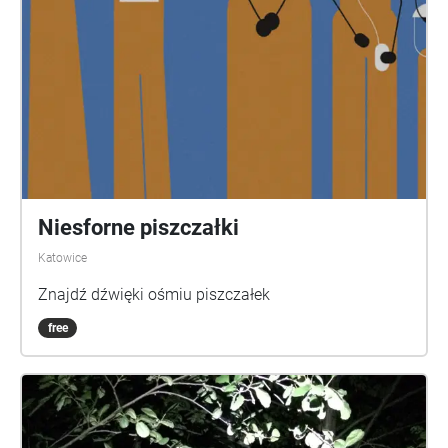
Niesforne piszczałki
Katowice
Znajdź dźwięki ośmiu piszczałek
free