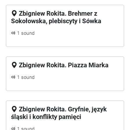
Zbigniew Rokita. Brehmer z
Sokołowska, plebiscyty i Sówka
1 sound
Zbigniew Rokita. Piazza Miarka
1 sound
Zbigniew Rokita. Gryfnie, język
śląski i konflikty pamięci
1 sound