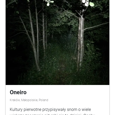
Oneiro
Kraków, Małopolskie, Poland
Kultury pierwotne przypisywały snom o wiele