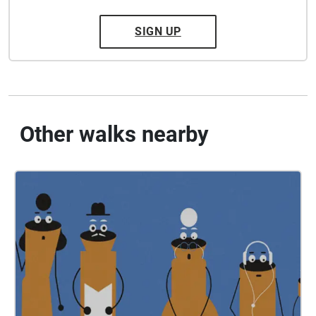
SIGN UP
Other walks nearby