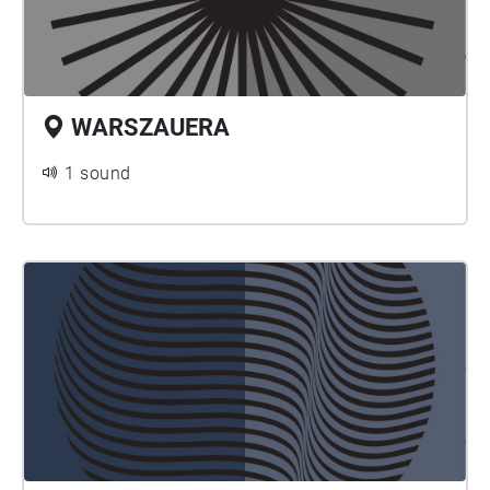
WARSZAUERA
1 sound