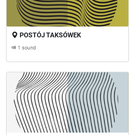
POSTÓJ TAKSÓWEK
1 sound