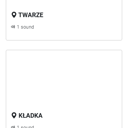
TWARZE
1 sound
KŁADKA
1 sound