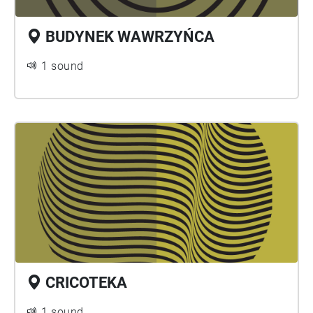
BUDYNEK WAWRZYŃCA
1 sound
CRICOTEKA
1 sound