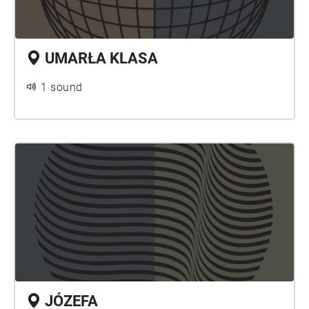
UMARŁA KLASA
1 sound
JÓZEFA