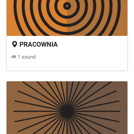
PRACOWNIA
1 sound