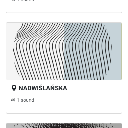
NADWIŚLAŃSKA
1 sound