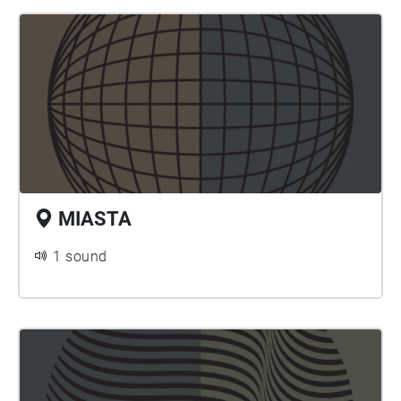
MIASTA
1 sound