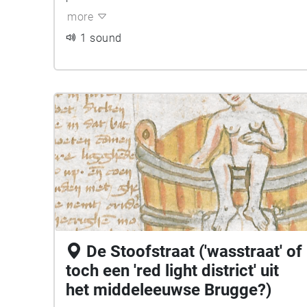
more
1 sound
De Stoofstraat ('wasstraat' of
toch een 'red light district' uit
het middeleeuwse Brugge?)