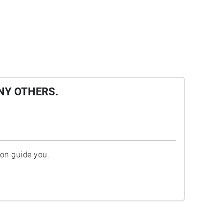
NY OTHERS.
ion guide you.