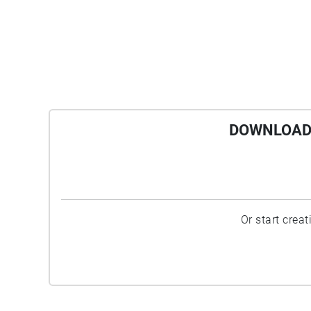
DOWNLOAD 
Or start crea