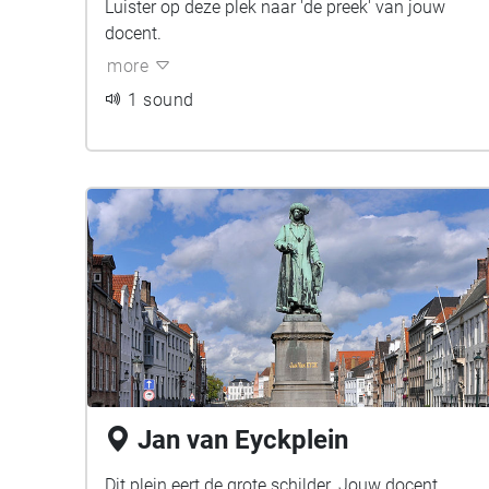
Luister op deze plek naar 'de preek' van jouw
docent.
more
1 sound
Jan van Eyckplein
Dit plein eert de grote schilder. Jouw docent