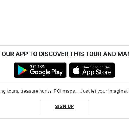
OUR APP TO DISCOVER THIS TOUR AND MA
ting tours, treasure hunts, POI maps... Just let your imaginat
SIGN UP