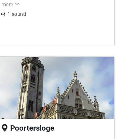
more
1 sound
Poortersloge