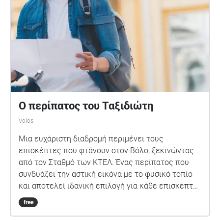
Ο περίπατος του Ταξιδιώτη
Volos
Μια ευχάριστη διαδρομή περιμένει τους
επισκέπτες που φτάνουν στον Βόλο, ξεκινώντας
από τον Σταθμό των ΚΤΕΛ. Ένας περίπατος που
συνδυάζει την αστική εικόνα με το φυσικό τοπίο
και αποτελεί ιδανική επιλογή για κάθε επισκέπτη
που θέλει να γνωρίσει τον Βόλο με τα πόδια.
free
Ακολουθώντας την παραλιακή διαδρομή, ο