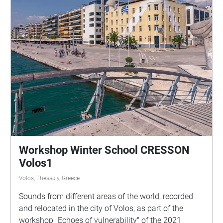
Workshop Winter School CRESSON
Volos1
Volos, Thessaly, Greece
Sounds from different areas of the world, recorded
and relocated in the city of Volos, as part of the
workshop "Echoes of vulnerability" of the 2021