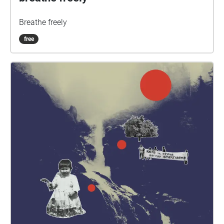
Breathe freely
free