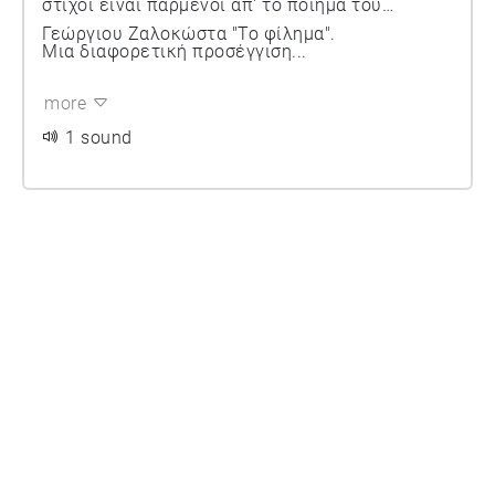
στίχοι είναι παρμένοι απ' το ποίημα του
Γεώργιου Ζαλοκώστα "Το φίλημα".
Μια διαφορετική προσέγγιση...
more
1 sound