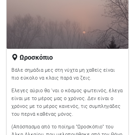
Ωροσκόπιο
Βάλε σημάδια μες στη νύχτα μη χαθείς είναι
πιο εύκολο να κλαις παρά να ζεις.
Έλεγες αύριο θα ‘ναι ο κόσμος φωτεινός, έλεγα
είναι με το μέρος μας ο χρόνος. Δεν είναι ο
χρόνος με το μέρος κανενός, τις συμπληγάδες
του περνά καθένας μόνος.
(Απόσπασμα από το ποίημα "Ωροσκόπιο" του
Άλκη Αλκαίου, που μελοποιήθηκε από τον Θάνο