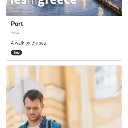
Port
Volos
A walk by the sea
free