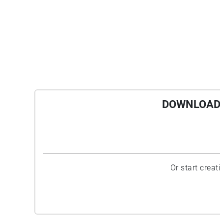
DOWNLOAD 
Or start crea