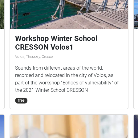
Workshop Winter School
CRESSON Volos1
Volos, Thessaly, Greece
Sounds from different areas of the world,
recorded and relocated in the city of Volos, as
part of the workshop "Echoes of vulnerability" of
the 2021 Winter School CRESSON
free