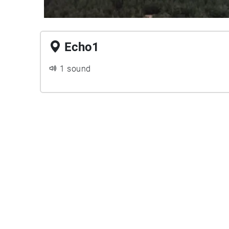
Echo1
1 sound