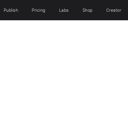
Publish
Pricing
Labs
Shop
Creator