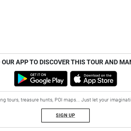
OUR APP TO DISCOVER THIS TOUR AND MA
ting tours, treasure hunts, POI maps... Just let your imaginat
SIGN UP