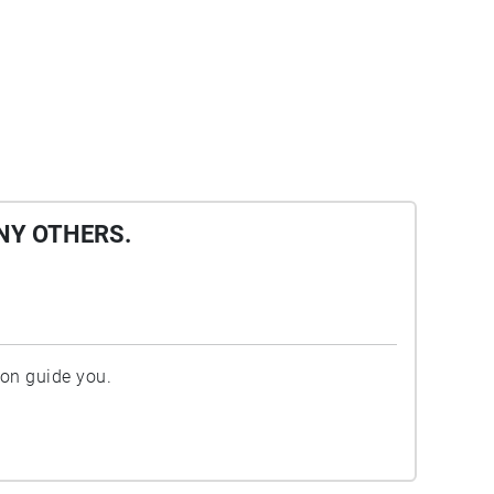
NY OTHERS.
ion guide you.