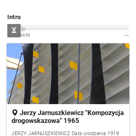
Intro
00:00
--:--
Jerzy Jarnuszkiewicz "Kompozycja
drogowskazowa" 1965
JERZY JARNUSZKIEWICZ Data urodzenia 1919