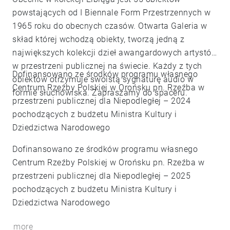
powstających od I Biennale Form Przestrzennych w
1965 roku do obecnych czasów. Otwarta Galeria w
skład której wchodzą obiekty, tworzą jedną z
największych kolekcji dzieł awangardowych artystów
w przestrzeni publicznej na świecie. Każdy z tych
Dofinansowano ze środków programu własnego
obiektów otrzymuje swoistą sygnaturę audio w
Centrum Rzeźby Polskiej w Orońsku pn. Rzeźba w
formie słuchowiska. Zapraszamy do spaceru.
przestrzeni publicznej dla Niepodległej – 2024
pochodzących z budżetu Ministra Kultury i
Dziedzictwa Narodowego
Dofinansowano ze środków programu własnego
Centrum Rzeźby Polskiej w Orońsku pn. Rzeźba w
przestrzeni publicznej dla Niepodległej – 2025
pochodzących z budżetu Ministra Kultury i
Dziedzictwa Narodowego
more