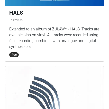
HALS
Tolkmicko
Extended to an album of ŻUŁAWY - HALS. Tracks are
avalible also on vinyl. All tracks were recorded using
field recording combined with analogue and digital
synthesizers.
free