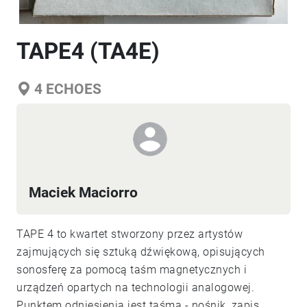
TAPE4 (TA4E)
4
ECHOES
Maciek Maciorro
TAPE 4 to kwartet stworzony przez artystów
zajmujących się sztuką dźwiękową, opisujących
sonosferę za pomocą taśm magnetycznych i
urządzeń opartych na technologii analogowej.
Punktem odniesienia jest taśma - nośnik, zapis,