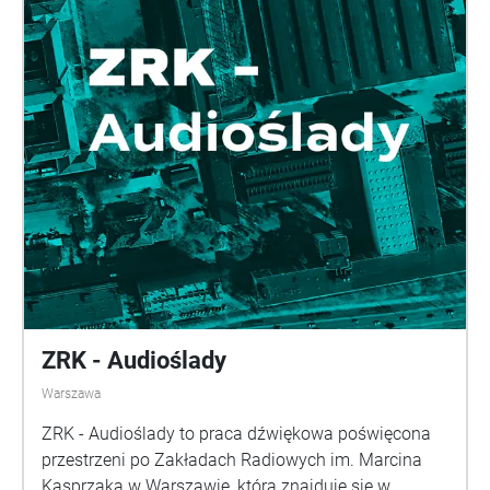
ZRK - Audioślady
Warszawa
ZRK - Audioślady to praca dźwiękowa poświęcona
przestrzeni po Zakładach Radiowych im. Marcina
Kasprzaka w Warszawie, która znajduje się w