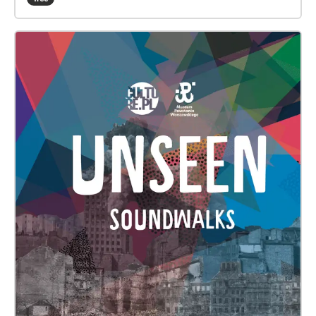
Soundwalks: Warsaw Rising ’44 recounts tales of
honour and defiance, but also of death and total
destruction. All photos used in this series are from
the collection of the Warsaw Rising Museum. Any
suggestions and queries may be sent by email to:
unseen@culture.pl