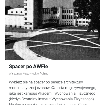
Spacer po AWFie
Warszawa, Mazowieckie, Poland
Wybierz się na spacer po perełce architektury
modernistycznej czasów XX-lecia międzywojennego,
jaką jest kampus Akademii Wychowania Fizycznego
(kiedyś Centralny Instytut Wychowania Fizycznego).
Idealny na ciepłe dni przewodnik zabierze Cię w