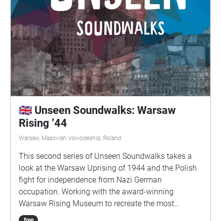
🇬🇧 Unseen Soundwalks: Warsaw
Rising ’44
Warsaw, Masovian Voivodeship, Poland
This second series of Unseen Soundwalks takes a
look at the Warsaw Uprising of 1944 and the Polish
fight for independence from Nazi German
occupation. Working with the award-winning
Warsaw Rising Museum to recreate the most
important events of the Uprising, Unseen
free