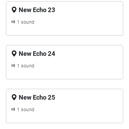
New Echo 23
1 sound
New Echo 24
1 sound
New Echo 25
1 sound