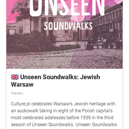
🇬🇧 Unseen Soundwalks: Jewish
Warsaw
Warsaw
Culture.pl celebrates Warsaw’s Jewish heritage with
an audiowalk taking in eight of the Polish capital’s
most celebrated addresses before 1939 in the third
season of Unseen Soundwalks. Unseen Soundwalks: