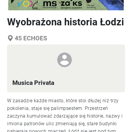
Wyobrażona historia Łodzi
45
ECHOES
Musica Privata
W zasadzie każde miasto, które stoi dłużej niż trzy
pokolenia, staje się palimpsestem. Przestrzeń
zaczyna kumulować zdarzające się historie, nazwy i
imiona patronów ulic zmieniają się, stare budynki
nabierają nowych znaczeń. Łódź nie jest pod tym