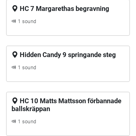
HC 7 Margarethas begravning
1 sound
Hidden Candy 9 springande steg
1 sound
HC 10 Matts Mattsson förbannade
ballskräppan
1 sound