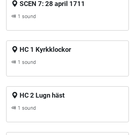
SCEN 7: 28 april 1711
1 sound
HC 1 Kyrkklockor
1 sound
HC 2 Lugn häst
1 sound