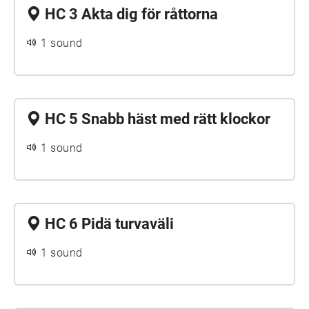
HC 3 Akta dig för råttorna
1 sound
HC 5 Snabb häst med rätt klockor
1 sound
HC 6 Pidä turvaväli
1 sound