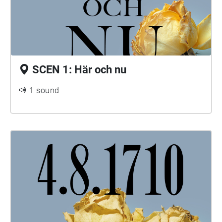
SCEN 1: Här och nu
1 sound