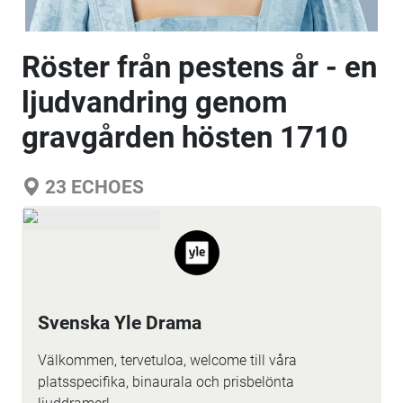
Röster från pestens år - en
ljudvandring genom
gravgården hösten 1710
23
ECHOES
Svenska Yle Drama
Välkommen, tervetuloa, welcome till våra
platsspecifika, binaurala och prisbelönta