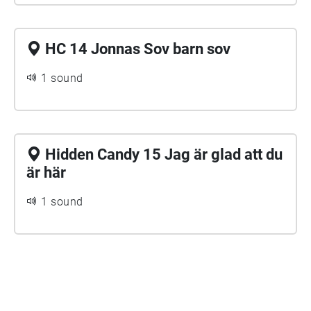
HC 14 Jonnas Sov barn sov
1 sound
Hidden Candy 15 Jag är glad att du
är här
1 sound