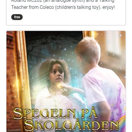
Roland MC202 (an analogue synth) and a Talking
Teacher from Coleco (children's talking toy). enjoy!
free