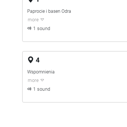
Paprocie i basen Odra
more
1 sound
4
Wspomnienia
more
1 sound