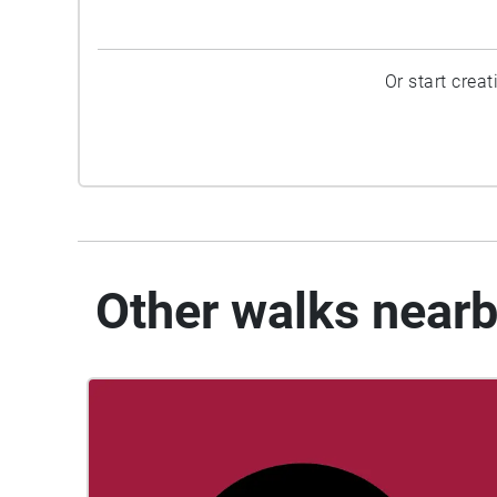
Or start crea
Other walks near