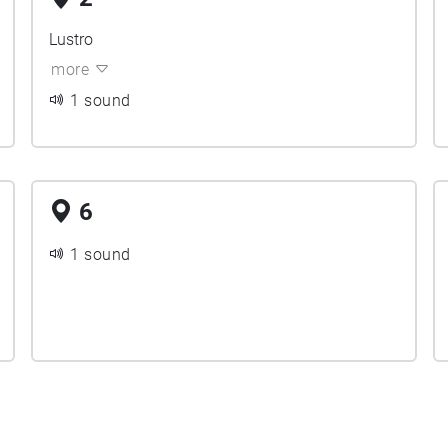
Lustro
more
1 sound
6
1 sound