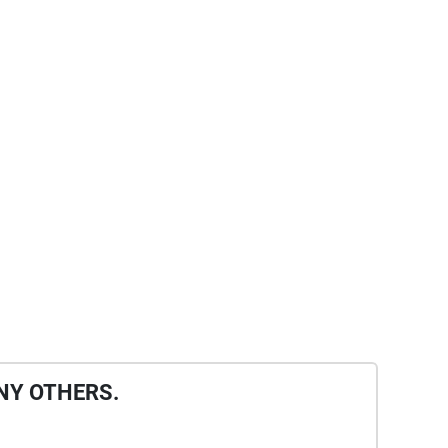
NY OTHERS.