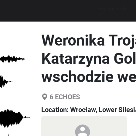
Explore walks
Weronika Troj
Katarzyna Gol
wschodzie w
6
ECHOES
Location:
Wrocław, Lower Silesi